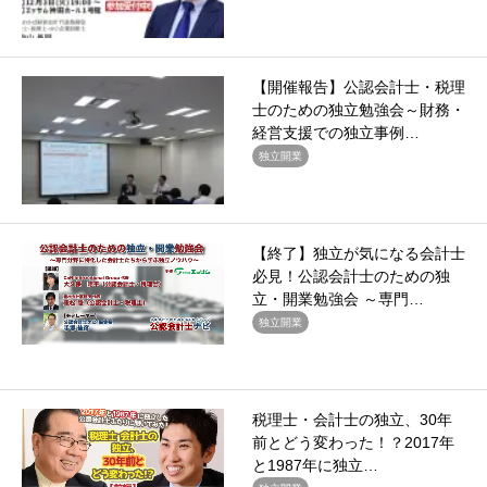
【開催報告】公認会計士・税理
士のための独立勉強会～財務・
経営支援での独立事例…
独立開業
【終了】独立が気になる会計士
必見！公認会計士のための独
立・開業勉強会 ～専門…
独立開業
税理士・会計士の独立、30年
前とどう変わった！？2017年
と1987年に独立…