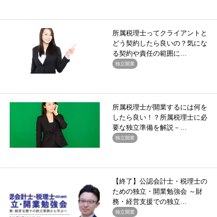
所属税理士ってクライアントと
どう契約したら良いの？気にな
る契約や責任の範囲に…
独立開業
所属税理士が開業するには何を
したら良い！？所属税理士に必
要な独立準備を解説－…
独立開業
【終了】公認会計士・税理士の
ための独立・開業勉強会 ～財
務・経営支援での独立…
独立開業