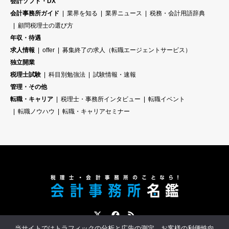
会計ソフト・DX
会計事務所ガイド
業界を知る
業界ニュース
税務・会計用語辞典
顧問税理士の選び方
年収・待遇
求人情報
offer
募集終了の求人（転職エージェントサービス）
独立開業
税理士試験
科目別勉強法
試験情報・速報
管理・その他
転職・キャリア
税理士・事務所インタビュー
転職イベント
転職ノウハウ
転職・キャリアセミナー
Twitter
Facebook
RSS
当サイトではトラフィックの分析と広告の測定、お客様の利便性向