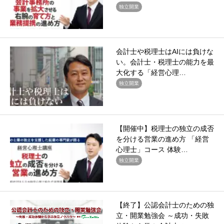
独立開業
会計士や税理士はAIには負けな
い。会計士・税理士の能力を最
大化する「経営心理…
独立開業
【開催中】税理士の独立の成否
を分ける営業の進め方 「経営
心理士」コース 体験…
独立開業
【終了】公認会計士のための独
立・開業勉強会 ～成功・失敗