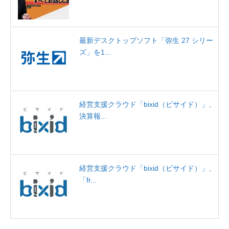
最新デスクトップソフト「弥生 27 シリー
ズ」を1...
経営支援クラウド「bixid（ビサイド）」、
決算報...
経営支援クラウド「bixid（ビサイド）」、
「fr...