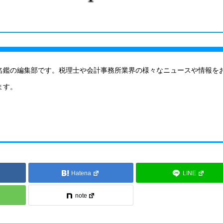
名鑑の編集部です。税理士や会計事務所業界の様々なニュースや情報を
ます。
Hatena
LINE
note