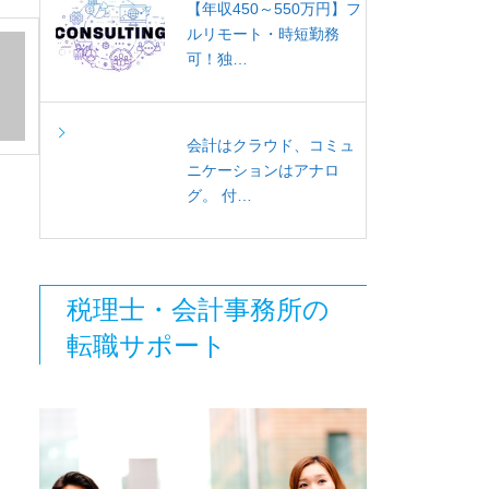
【年収450～550万円】フ
ルリモート・時短勤務
可！独…
会計はクラウド、コミュ
ニケーションはアナロ
グ。 付…
税理士・会計事務所の
転職サポート