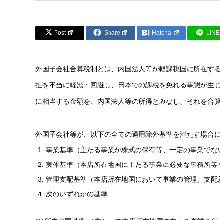
Post
Share
Hatena
LINE
外国子会社合算税制とは、内国法人等が軽課税国に所在す
担を不当に軽減・回避し、日本での課税を免れる事態が生
に相当する金額を、内国法人等の所得とみなし、それを合
外国子会社等が、以下の全ての適用除外基準を満たす場合
事業基準（主たる事業が株式の保有等、一定の事業でな
実体基準（本店所在地国に主たる事業に必要な事務所等
管理支配基準（本店所在地国において事業の管理、支配
次のいずれかの基準