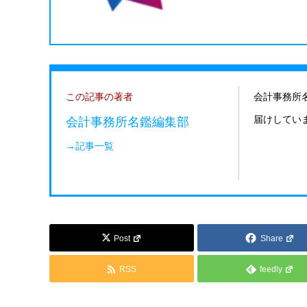
この記事の著者
会計事務所
会計事務所名鑑編集部
届けしてい
→記事一覧
Post
Share
RSS
feedly