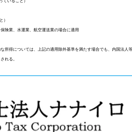
行っていること）
こと）
、保険業、水運業、航空運送業の場合に適用
的な所得については、上記の適用除外基準を満たす場合でも、内国法人
）される。