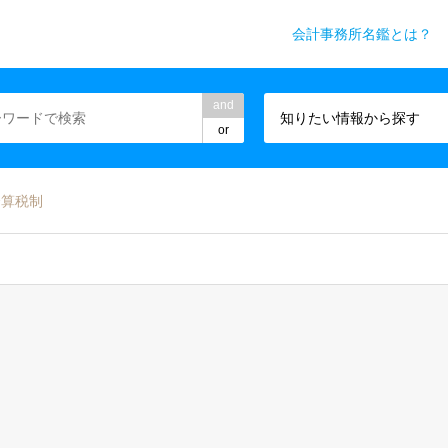
会計事務所名鑑とは？
務所業界専門WEBメディア
and
知りたい情報から探す
or
合算税制