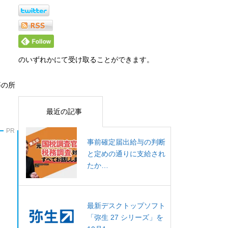
のいずれかにて受け取ることができます。
等の所
最近の記事
PR
事前確定届出給与の判断
と定めの通りに支給され
たか…
最新デスクトップソフト
「弥生 27 シリーズ」を