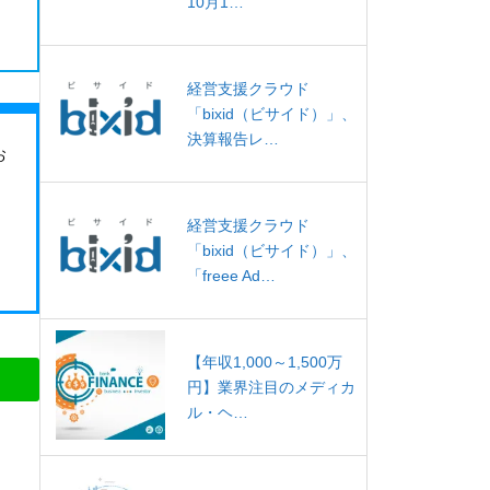
10月1…
経営支援クラウド
「bixid（ビサイド）」、
決算報告レ…
お
経営支援クラウド
「bixid（ビサイド）」、
「freee Ad…
【年収1,000～1,500万
円】業界注目のメディカ
ル・ヘ…