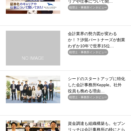
リアや仕事について聞…
税理士・事務所インタビュー
会計業界の勢力図が変わる
か！？汐留パートナーズが創業
わずか10年で世界15位…
税理士・事務所インタビュー
シードのスタートアップに特化
した会計事務所Kepple。社外
役員も務める理由…
税理士・事務所インタビュー
資金調達も組織構築も。セブン
リッチは会計事務所の枠にとら