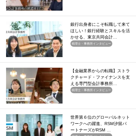
銀行出身者にこそ転職して来て
ほしい！銀行経験とスキルを活
かせる、東京共同会計…
税理士・事務所インタビュー
【金融業界からの転職】ストラ
クチャード・ファイナンスを支
える専門型会計事務所…
税理士・事務所インタビュー
世界第６位のグローバルネット
ワークへの躍進、RSM汐留パ
ートナーズがRSM …