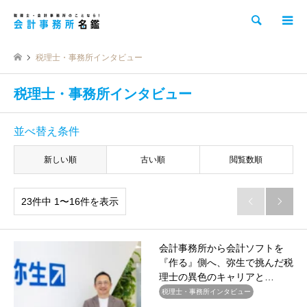
検索
税理士・事務所インタビュー
税理士・事務所インタビュー
並べ替え条件
新しい順
古い順
閲覧数順
23件中 1〜16件を表示


会計事務所から会計ソフトを
『作る』側へ、弥生で挑んだ税
理士の異色のキャリアと…
税理士・事務所インタビュー