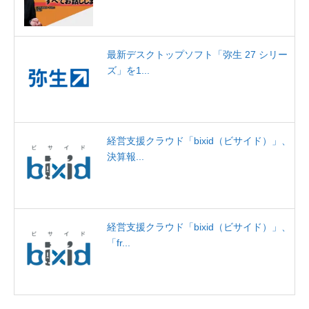
最新デスクトップソフト「弥生 27 シリー
ズ」を1...
経営支援クラウド「bixid（ビサイド）」、
決算報...
経営支援クラウド「bixid（ビサイド）」、
「fr...