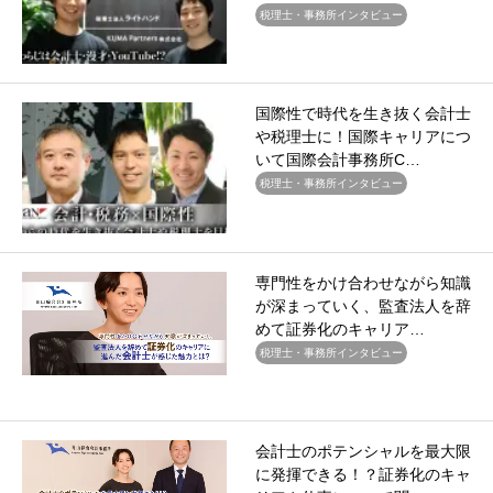
税理士・事務所インタビュー
国際性で時代を生き抜く会計士
や税理士に！国際キャリアにつ
いて国際会計事務所C…
税理士・事務所インタビュー
専門性をかけ合わせながら知識
が深まっていく、監査法人を辞
めて証券化のキャリア…
税理士・事務所インタビュー
会計士のポテンシャルを最大限
に発揮できる！？証券化のキャ