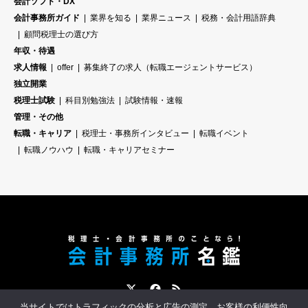
会計ソフト・DX
会計事務所ガイド
業界を知る
業界ニュース
税務・会計用語辞典
顧問税理士の選び方
年収・待遇
求人情報
offer
募集終了の求人（転職エージェントサービス）
独立開業
税理士試験
科目別勉強法
試験情報・速報
管理・その他
転職・キャリア
税理士・事務所インタビュー
転職イベント
転職ノウハウ
転職・キャリアセミナー
Twitter
Facebook
RSS
当サイトではトラフィックの分析と広告の測定、お客様の利便性向