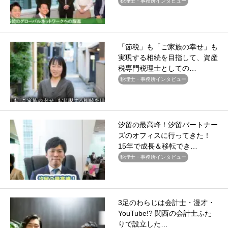
税理士・事務所インタビュー
「節税」も「ご家族の幸せ」も
実現する相続を目指して、資産
税専門税理士としての…
税理士・事務所インタビュー
汐留の最高峰！汐留パートナー
ズのオフィスに行ってきた！
15年で成長＆移転でき…
税理士・事務所インタビュー
3足のわらじは会計士・漫才・
YouTube!? 関西の会計士ふた
りで設立した…