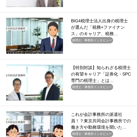
BIG4税理士法人出身の税理士
が選んだ「税務×ファイナン
ス」のキャリア、税務…
税理士・事務所インタビュー
【特別対談】知られざる税理士
の有望キャリア「証券化・SPC
専門の税理士」とは…
税理士・事務所インタビュー
これが会計事務所の派遣社
員！？東京共同会計事務所での
働き方や勤務環境を聞いた…
税理士・事務所インタビュー