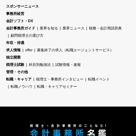
スポンサーニュース
事務所経営
会計ソフト・DX
会計事務所ガイド
業界を知る
業界ニュース
税務・会計用語辞典
顧問税理士の選び方
年収・待遇
求人情報
offer
募集終了の求人（転職エージェントサービス）
独立開業
税理士試験
科目別勉強法
試験情報・速報
管理・その他
転職・キャリア
税理士・事務所インタビュー
転職イベント
転職ノウハウ
転職・キャリアセミナー