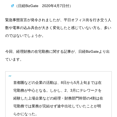
（日経BizGate 2020年4月7日付）
緊急事態宣言が発令されましたが、平日オフィス街を行き交う人
数や電車の込み具合が大きく変化したと感じていない方も、多い
のではないでしょうか。
今回、経理財務の在宅勤務に関する記事が、
日経BizGateよ
り出
ています。
首都圏などの企業の活動は、8日から5月上旬までは在
宅勤務が中心となる。しかし、2、3月にテレワークを
経験した上場企業などの経理・財務部門幹部の4割は在
宅勤務では業務が完結せず途中出社していたことが明
らかになった。