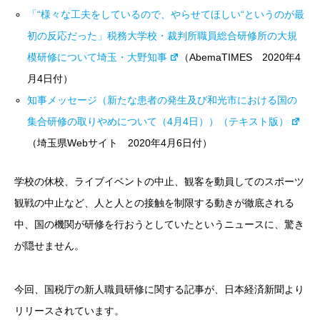
「“様々な工夫をしているので、やらせてほしい“というのが最
初の反応だった」税務大学校・裁判所職員総合研修所の大規
模研修について埼玉・大野知事
（
AbemaTIMES 2020年4
月4日付）
知事メッセージ（新たな患者の発生及び和光市における国の
集合研修の取りやめについて（4月4日））（テキスト版）
（埼玉県Webサイト 2020年4月6日付）
学校の休校、ライブイベントの中止、観客を動員してのスポーツ
観戦の中止など、人と人との接触を制限する動きが徹底される
中、国の機関が研修を行おうとしていたというニュースに、驚き
が隠せません。
今回、国税庁の新人職員研修に関する記事が、
日本経済新聞よ
り
リリースされています。