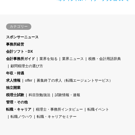
カテゴリー
スポンサーニュース
事務所経営
会計ソフト・DX
会計事務所ガイド
業界を知る
業界ニュース
税務・会計用語辞典
顧問税理士の選び方
年収・待遇
求人情報
offer
募集終了の求人（転職エージェントサービス）
独立開業
税理士試験
科目別勉強法
試験情報・速報
管理・その他
転職・キャリア
税理士・事務所インタビュー
転職イベント
転職ノウハウ
転職・キャリアセミナー