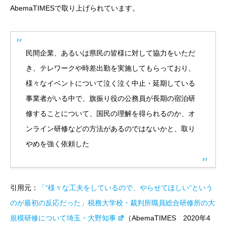
AbemaTIMESで取り上げられています。
民間企業、あるいは県民の皆様に対して協力をいただ
き、テレワークや時差出勤を実施してもらっており、
様々なイベントについて泣く泣く中止・延期している
事業者がいる中で、旗振り役の公務員が長期の宿泊研
修することについて、国民の理解を得られるのか、オ
ンライン研修などの方法があるのではないかと、取り
やめを強く依頼した
引用元：
「“様々な工夫をしているので、やらせてほしい“という
のが最初の反応だった」税務大学校・裁判所職員総合研修所の大
規模研修について埼玉・大野知事
（
AbemaTIMES 2020年4