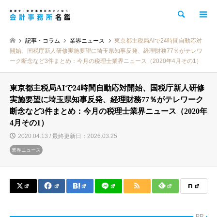
検索
記事・コラム
業界ニュース
東京都主税局AIで24時間自動応対
開始、国税庁新人研修実施要望に埼玉県知事反発、経理財務77％がテレワ
ーク断念など3件まとめ：今月の税理士業界ニュース（2020年4月その1）
東京都主税局AIで24時間自動応対開始、国税庁新人研修
実施要望に埼玉県知事反発、経理財務77％がテレワーク
断念など3件まとめ：今月の税理士業界ニュース（2020年
4月その1）
2020.04.13 / 最終更新日：2026.03.25
業界ニュース
PR