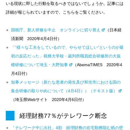
いる現状に即した行動を取るべきではないでしょうか。記事には
詳細が報じられていますので、こちらをご覧ください。
国税庁、新人研修を中止 オンラインに切り替え
（日本経
済新聞 2020年4月4日付）
「“様々な工夫をしているので、やらせてほしい“というのが最
初の反応だった」税務大学校・裁判所職員総合研修所の大規
模研修について埼玉・大野知事
（
AbemaTIMES 2020年4
月4日付）
知事メッセージ（新たな患者の発生及び和光市における国の
集合研修の取りやめについて（4月4日））（テキスト版）
（埼玉県Webサイト 2020年4月6日付）
経理財務77％がテレワーク断念
「テレワーク中に出社」4割 経理財務の在宅勤務阻む紙の壁