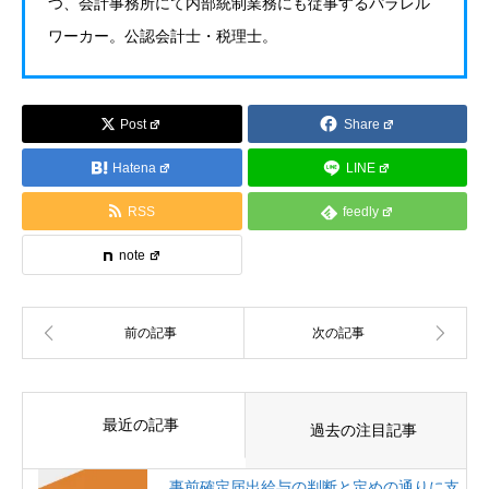
つ、会計事務所にて内部統制業務にも従事するパラレル
ワーカー。公認会計士・税理士。
Post
Share
Hatena
LINE
RSS
feedly
note
最近の記事
過去の注目記事
事前確定届出給与の判断と定めの通りに支