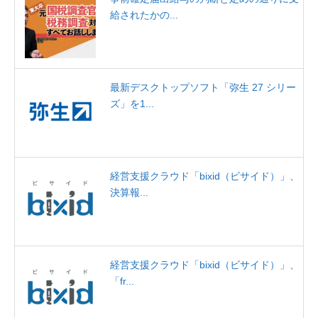
給されたかの...
最新デスクトップソフト「弥生 27 シリー
ズ」を1...
経営支援クラウド「bixid（ビサイド）」、
決算報...
経営支援クラウド「bixid（ビサイド）」、
「fr...