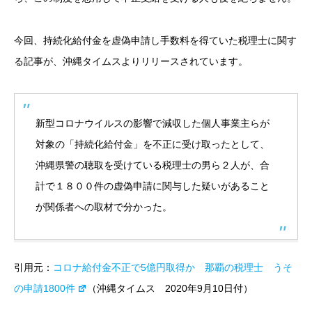
今回、持続化給付金を虚偽申請し手数料を得ていた税理士
に関す
る記事が、
沖縄タイムスよりリリースされています。
新型コロナウイルスの影響で減収した個人事業主らが
対象の「持続化給付金」を不正に受け取ったとして、
沖縄県警の聴取を受けている税理士の男ら２人が、合
計で１８００件の虚偽申請に関与した疑いがあること
が関係者への取材で分かった。
引用元：
コロナ給付金不正で5億円取得か 那覇の税理士 うそ
の申請1800件
（沖縄タイムス 2020年9月10日付）