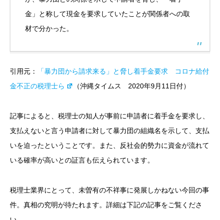
金」と称して現金を要求していたことが関係者への取
材で分かった。
引用元：
「暴力団から請求来る」と脅し着手金要求 コロナ給付
金不正の税理士ら
（沖縄タイムス 2020年9月11日付）
記事によると、税理士の知人が事前に申請者に着手金を要求し、
支払えないと言う申請者に対して暴力団の組織名を示して、支払
いを迫ったということです。また、反社会的勢力に資金が流れて
いる確率が高いとの証言も伝えられています。
税理士業界にとって、未曽有の不祥事に発展しかねない今回の事
件。真相の究明が待たれます。詳細は下記の記事をご覧くださ
い。