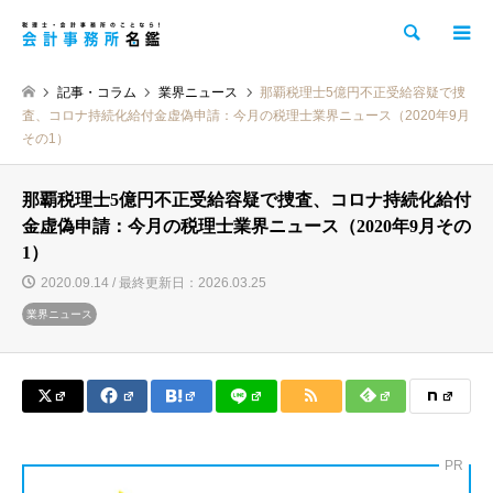
検索
記事・コラム
業界ニュース
那覇税理士5億円不正受給容疑で捜
査、コロナ持続化給付金虚偽申請：今月の税理士業界ニュース（2020年9月
その1）
那覇税理士5億円不正受給容疑で捜査、コロナ持続化給付
金虚偽申請：今月の税理士業界ニュース（2020年9月その
1）
2020.09.14 / 最終更新日：2026.03.25
業界ニュース
PR