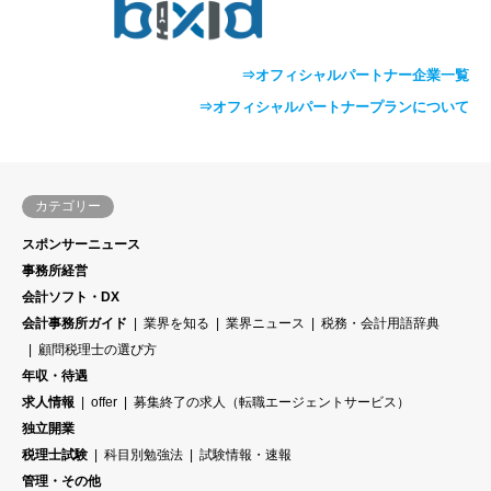
⇒オフィシャルパートナー企業一覧
⇒オフィシャルパートナープランについて
カテゴリー
スポンサーニュース
事務所経営
会計ソフト・DX
会計事務所ガイド
業界を知る
業界ニュース
税務・会計用語辞典
顧問税理士の選び方
年収・待遇
求人情報
offer
募集終了の求人（転職エージェントサービス）
独立開業
税理士試験
科目別勉強法
試験情報・速報
管理・その他