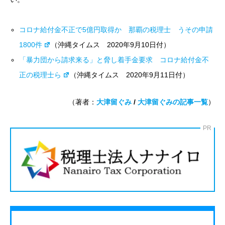
コロナ給付金不正で5億円取得か 那覇の税理士 うその申請
1800件
（沖縄タイムス 2020年9月10日付）
「暴力団から請求来る」と脅し着手金要求 コロナ給付金不
正の税理士ら
（沖縄タイムス 2020年9月11日付）
（著者：
大津留ぐみ
/
大津留ぐみの記事一覧
）
PR