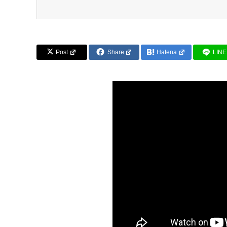
Post
Share
Hatena
LINE