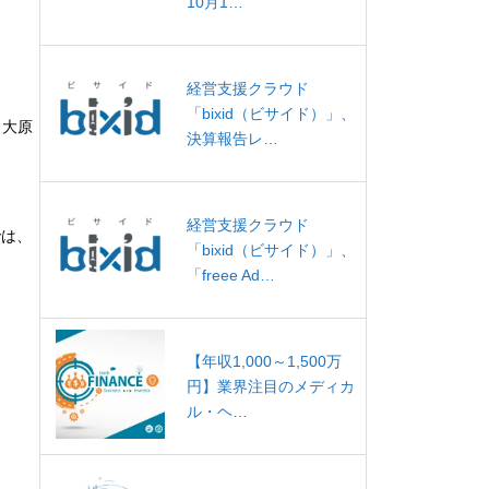
10月1…
経営支援クラウド
「bixid（ビサイド）」、
、大原
決算報告レ…
経営支援クラウド
では、
「bixid（ビサイド）」、
「freee Ad…
【年収1,000～1,500万
円】業界注目のメディカ
ル・ヘ…