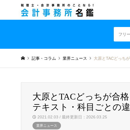
税理士・会計事
記事・コラム
業界ニュース
大原とTACどっち
大原とTACどっちが合
テキスト・科目ごとの違い
2021.02.03 / 最終更新日：2026.03.25
業界ニュース