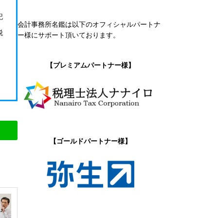
記
会計事務所名鑑は以下のオフィシャルパートナ
税
ー様にサポート頂いております。
【プレミアムパートナー様】
【ゴールドパートナー様】