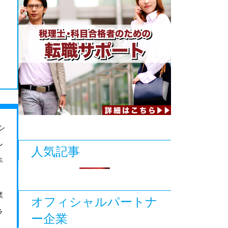
シ
ン
人気記事
手
、
業
オフィシャルパートナ
ラ
ー企業