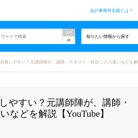
会計事務所名鑑とは？
務所業界専門WEBメディア
and
知りたい情報から探す
or
が合格しやすい？元講師陣が、講師・テキスト・科目ごとの違いなどを解説【
格しやすい？元講師陣が、講師・
などを解説【YouTube】