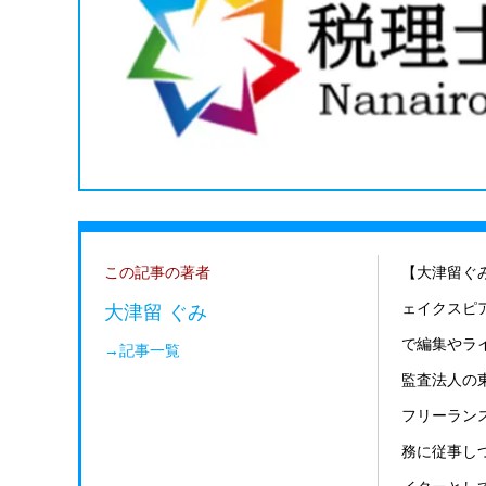
この記事の著者
【大津留ぐ
大津留 ぐみ
ェイクスピ
で編集やラ
→記事一覧
監査法人の
フリーラン
務に従事し