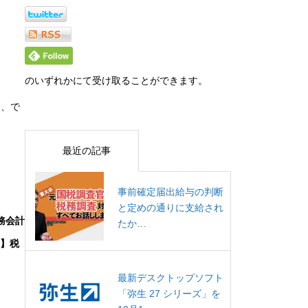
のいずれかにて受け取ることができます。
た、で
最近の記事
事前確定届出給与の判断
と定めの通りに支給され
務会計
たか…
談】税
最新デスクトップソフト
「弥生 27 シリーズ」を