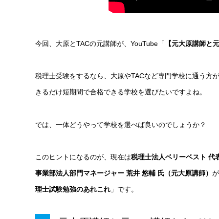
今回、大原とTACの元講師が、YouTube
「
【元大原講師と元
税理士受験をするなら、大原やTACなど専門学校に通う方
きるだけ短期間で合格できる学校を選びたいですよね。
では、一体どうやって学校を選べば良いのでしょうか？
このヒントになるのが、現在は
税理士法人ベリーベスト
代
事業部法人部門マネージャー 荒井 悠輔 氏（元大原講師）
が
理士試験勉強のあれこれ
」です。