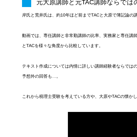
元大原講師と元TAC講師ならでは
岸氏と荒井氏は、約10年ほど前までTACと大原で簿記論の
動画では、専任講師と非常勤講師の比率、実務家と専任講
とTACを様々な角度から比較しています。
テキスト作成については内情に詳しい講師経験者ならではの
予想外の回答も…。
これから税理士受験を考えている方や、大原やTACの懐か