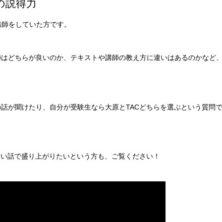
の説得力
講師をしていた方です。
師はどちらが良いのか、テキストや講師の教え方に違いはあるのかなど
話が聞けたり、自分が受験生なら大原とTACどちらを選ぶという質問
しい話で盛り上がりたいという方も、ご覧ください！