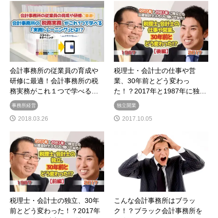
会計事務所の従業員の育成や
税理士・会計士の仕事や営
研修に最適！会計事務所の税
業、30年前とどう変わっ
務実務がこれ１つで学べる…
た！？2017年と1987年に独…
事務所経営
独立開業
2018.03.26
2017.10.05
税理士・会計士の独立、30年
こんな会計事務所はブラッ
前とどう変わった！？2017年
ク！？ブラック会計事務所を