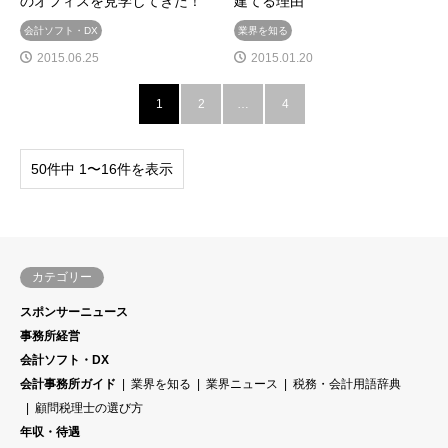
のオフィスを見学してきた！
建てる理由
会計ソフト・DX
業界を知る
2015.06.25
2015.01.20
1
2
…
4
50件中 1〜16件を表示
カテゴリー
スポンサーニュース
事務所経営
会計ソフト・DX
会計事務所ガイド
業界を知る
業界ニュース
税務・会計用語辞典
顧問税理士の選び方
年収・待遇