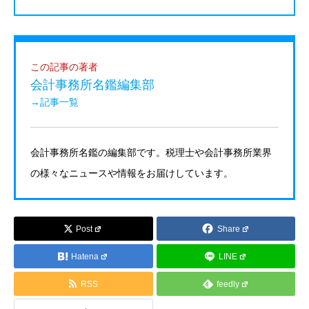
この記事の著者
会計事務所名鑑編集部
→記事一覧
会計事務所名鑑の編集部です。税理士や会計事務所業界
の様々なニュースや情報をお届けしています。
Post
Share
Hatena
LINE
RSS
feedly