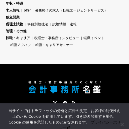
年収・待遇
求人情報
offer
募集終了の求人（転職エージェントサービス）
独立開業
税理士試験
科目別勉強法
試験情報・速報
管理・その他
転職・キャリア
税理士・事務所インタビュー
転職イベント
転職ノウハウ
転職・キャリアセミナー
Twitter
Facebook
RSS
当サイトではトラフィックの分析と広告の測定、お客様の利便性向
会計事務所名鑑とは？
会計事務所への転職サポート
スポンサー募集
上のため Cookie を使用しています。引き続き閲覧する場合、
Cookie の使用を承諾したものとみなされます。
プライバシーポリ
シー