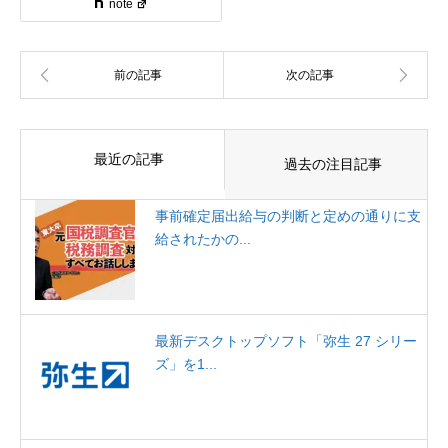
note
最近の記事
過去の注目記事
事前確定届出給与の判断と定めの通りに支
給されたかの...
最新デスクトップソフト「弥生 27 シリー
ズ」を1...