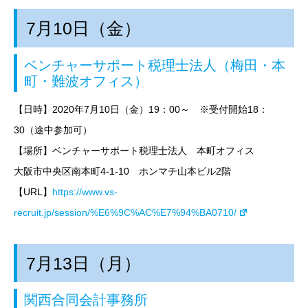
7月10日（金）
ベンチャーサポート税理士法人（梅田・本
町・難波オフィス）
【日時】2020年7
月10日（金）19
：00～
※受付開始18：
30（途中参加可）
【場所】ベンチャーサポート税理士法人 本町オフィス
大阪市中央区南本町4-1-10 ホンマチ山本ビル2階
【URL】
https://www.vs-
recruit.jp/session/%E6%9C%AC%E7%94%BA0710/
7月13日（月）
関西合同会計事務所