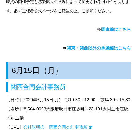
時点の開催予定も感染拡大の状況によって変更される可能性がありま
す。必ず主催者公式ページをご確認の上、ご参加ください。
⇒
関東編はこちら
⇒
関東・関西以外の地域編はこちら
6月15日（月）
関西合同会計事務所
【日時】2020年6月15日
(月) ①10:30～12:00 ②14:30～15:30
【場所】〒564-0063大阪府吹田市江坂町1-23-101大同生命江坂
ビル12階
【URL】
会社説明会 関西合同会計事務所