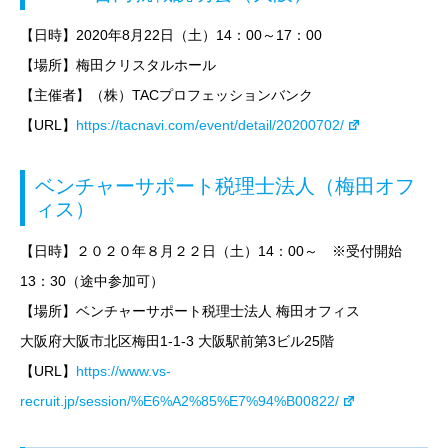
【日時】2020年8月22日（土）14：00～17：00
【場所】梅田クリスタルホール
【主催者】（株）TACプロフェッションバンク
【URL】
https://tacnavi.com/event/detail/20200702/
ベンチャーサポート税理士法人（梅田オフ
ィス）
【日時】
２０２０年８月２２日（土）
14
：00～
※受付開始
13：30（途中参加可）
【場所】ベンチャーサポート税理士法人
梅田
オフィス
大阪府大阪市北区梅田1-1-3 大阪駅前第3ビル25階
【URL】
https://www.vs-
recruit.jp/session/%E6%A2%85%E7%94%B00822/