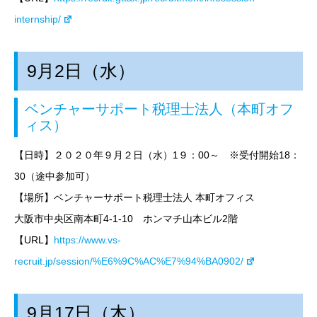
internship/
9月2日（水）
ベンチャーサポート税理士法人（本町オフ
ィス）
【日時】
２０２０年９月２日（水）
1９
：00～
※受付開始18：
30（途中参加可）
【場所】ベンチャーサポート税理士法人
本町
オフィス
大阪市中央区南本町4-1-10 ホンマチ山本ビル2階
【URL】
https://www.vs-
recruit.jp/session/%E6%9C%AC%E7%94%BA0902/
9月17日（木）