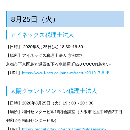
8月25日（火）
アイネックス税理士法人
【日時】
2020年8月25日(火) 18:30~19:30
【場所】アイネックス税理士法人 京都本社
京都市下京区烏丸通四条下る水銀屋町620 COCON烏丸5F
【URL】
https://www.i-nex.co.jp/news/recruit2019_7-8
太陽グラントソントン税理士法人
【日時】
2020年8月25日（火）19：00～20：30
【場所】梅田センタービル16階会議室（大阪市北区中崎西2丁目
4番12号 梅田センタービル）
【URL】
https://recruit.gttax.jp/recruitment/infosession-