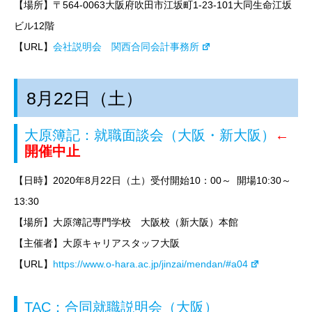
【場所】〒564-0063大阪府吹田市江坂町1-23-101大同生命江坂
ビル12階
【URL】
会社説明会 関西合同会計事務所
8月22日（土）
大原簿記：就職面談会（大阪・新大阪）
←
開催中止
【日時】2020年
8月22日（土）
受付開始10：00～ 開場10:30～
13:30
【場所】大原簿記専門学校 大阪校（新大阪）本館
【主催者】大原キャリアスタッフ大阪
【URL】
https://www.o-hara.ac.jp/jinzai/mendan/#a04
TAC：合同就職説明会（大阪）