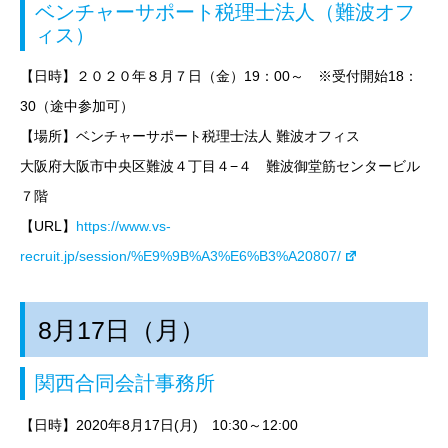
ベンチャーサポート税理士法人（難波オフ
ィス）
【日時】
２０２０年８月７日（金）
19
：00～
※受付開始18：
30（途中参加可）
【場所】ベンチャーサポート税理士法人 難波オフィス
大阪府大阪市中央区難波４丁目４−４
難波御堂筋センタービル
７階
【URL】
https://www.vs-
recruit.jp/session/%E9%9B%A3%E6%B3%A20807/
8月17日（月）
関西合同会計事務所
【日時】2020年8月17日
(月) 10:30～12:00