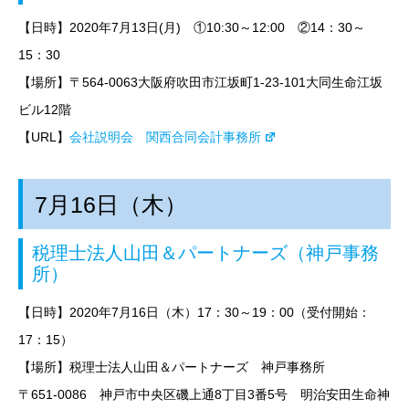
【日時】2020年7月13日
(月) ①10:30～12:00 ②14：30～
15：30
【場所】〒564-0063大阪府吹田市江坂町1-23-101大同生命江坂
ビル12階
【URL】
会社説明会 関西合同会計事務所
7月16日（木）
税理士法人山田＆パートナーズ（神戸事務
所）
【日時】2020年
7月16日（木）17：30～19：00（受付開始：
17：15）
【場所】税理士法人山田＆パートナーズ 神戸事務所
〒651-0086 神戸市中央区磯上通8丁目3番5号 明治安田生命神