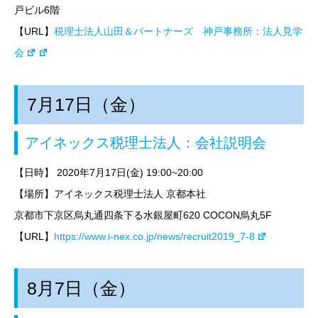
戸ビル6階
【URL】
税理士法人山田＆パートナーズ 神戸事務所：法人見学
会
7月17日（金）
アイネックス税理士法人：会社説明会
【日時】
2020年7月17日(金) 19:00~20:00
【場所】アイネックス税理士法人 京都本社
京都市下京区烏丸通四条下る水銀屋町620 COCON烏丸5F
【URL】
https://www.i-nex.co.jp/news/recruit2019_7-8
8月7日（金）