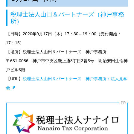
税理士法人山田＆パートナーズ（神戸事務
所）
【日時】2020年9
月17日（木）17：30～19：00（受付開始：
17：15）
【場所】税理士法人山田＆パートナーズ 神戸事務所
〒651-0086 神戸市中央区磯上通8丁目3番5号 明治安田生命神
戸ビル6階
【URL】
税理士法人山田＆パートナーズ 神戸事務所：法人見学
会
PR