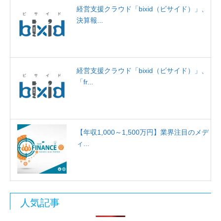
経営支援クラウド「bixid（ビサイド）」、
決算報...
経営支援クラウド「bixid（ビサイド）」、
「fr...
【年収1,000～1,500万円】業界注目のメデ
ィ...
人気記事