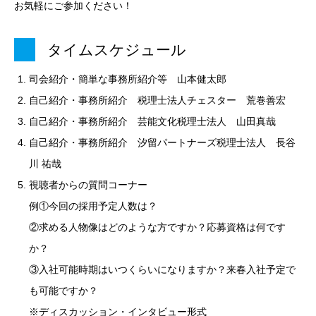
お気軽にご参加ください！
タイムスケジュール
司会紹介・簡単な事務所紹介等 山本健太郎
自己紹介・事務所紹介 税理士法人チェスター 荒巻善宏
自己紹介・事務所紹介 芸能文化税理士法人 山田真哉
自己紹介・事務所紹介 汐留パートナーズ税理士法人 長谷
川 祐哉
視聴者からの質問コーナー
例①今回の採用予定人数は？
②求める人物像はどのような方ですか？応募資格は何です
か？
③入社可能時期はいつくらいになりますか？来春入社予定で
も可能ですか？
※ディスカッション・インタビュー形式