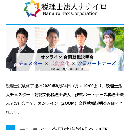
税理士試験終了後の
2020年8月24日（月）19:00
より、
税理士法
人チェスター
・
芸能文化税理士法人
・
汐留パートナーズ税理士法
人
の3社合同で、
オンライン（ZOOM）合同就職説明会
が開催さ
れます。