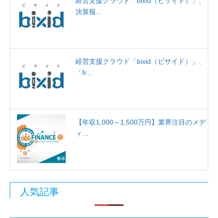
経営支援クラウド「bixid（ビサイド）」、
決算報...
経営支援クラウド「bixid（ビサイド）」、
「fr...
【年収1,000～1,500万円】業界注目のメデ
ィ...
人気記事