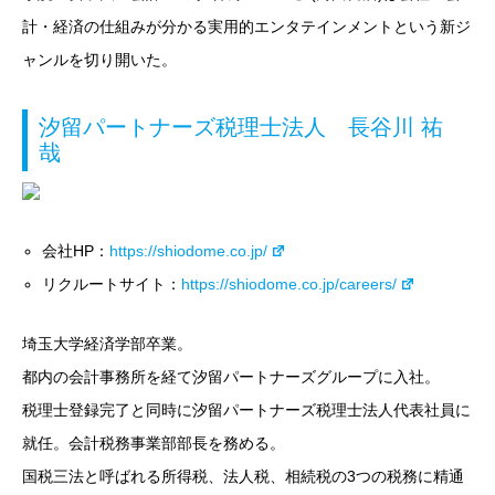
計・経済の仕組みが分かる実用的エンタテインメントという新ジ
ャンルを切り開いた。
汐留パートナーズ税理士法人 長谷川 祐
哉
会社HP：
https://shiodome.co.jp/
リクルートサイト：
https://shiodome.co.jp/careers/
埼玉大学経済学部卒業。
都内の会計事務所を経て汐留パートナーズグループに入社。
税理士登録完了と同時に汐留パートナーズ税理士法人代表社員に
就任。会計税務事業部部長を務める。
国税三法と呼ばれる所得税、法人税、相続税の3つの税務に精通