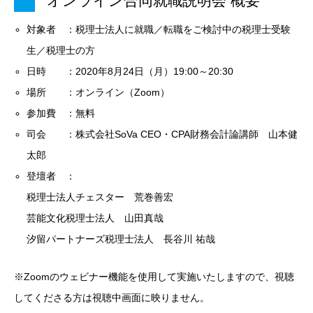
オンライン合同就職説明会 概要
対象者 ：税理士法人に就職／転職をご検討中の税理士受験
生／税理士の方
日時 ：2020年8月24日（月）19:00～20:30
場所 ：オンライン（Zoom）
参加費 ：無料
司会 ：株式会社SoVa CEO・CPA財務会計論講師 山本健
太郎
登壇者 ：
税理士法人チェスター 荒巻善宏
芸能文化税理士法人 山田真哉
汐留パートナーズ税理士法人 長谷川 祐哉
※Zoomのウェビナー機能を使用して実施いたしますので、視聴
してくださる方は視聴中画面に映りません。