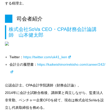
する税理士。
司会者紹介
株式会社SoVa CEO・CPA財務会計論講
師 山本健太郎
Twitter：
https://twitter.com/uk41_ken
会計士の履歴書：
https://kaikeishinorirekisho.com/career/242/
公認会計士。CPA会計学院講師（財務会計論）。
2014年に会計士試験合格後、講師業と両立しながら、監査法人
非常勤、ベンチャー企業CFOを経て、現在は株式会社SoVaを設
立し代表取締役を務める。