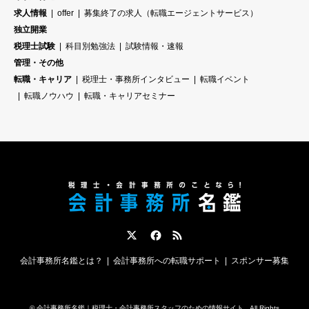
求人情報
offer
募集終了の求人（転職エージェントサービス）
独立開業
税理士試験
科目別勉強法
試験情報・速報
管理・その他
転職・キャリア
税理士・事務所インタビュー
転職イベント
転職ノウハウ
転職・キャリアセミナー
Twitter
Facebook
RSS
会計事務所名鑑とは？
会計事務所への転職サポート
スポンサー募集
©
会計事務所名鑑｜税理士・会計事務所スタッフのための情報サイト
. All Rights