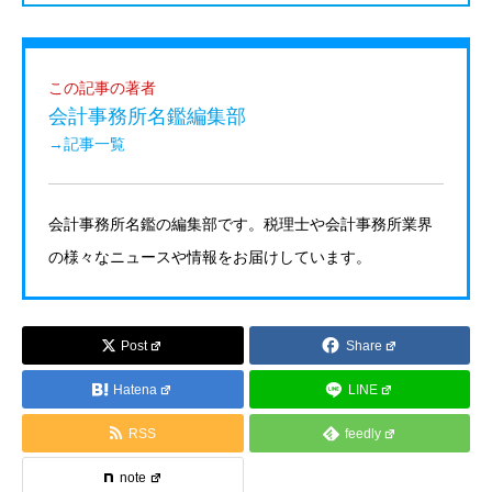
この記事の著者
会計事務所名鑑編集部
→記事一覧
会計事務所名鑑の編集部です。税理士や会計事務所業界
の様々なニュースや情報をお届けしています。
Post
Share
Hatena
LINE
RSS
feedly
note