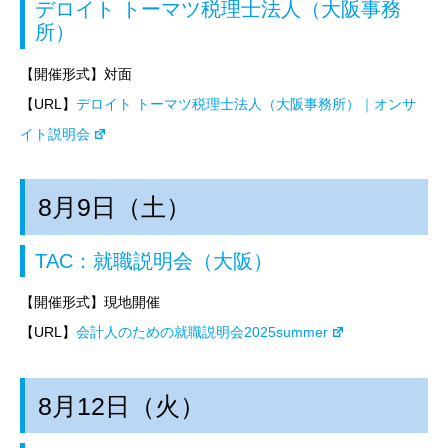
デロイト トーマツ税理士法人（大阪事務
所）
【開催形式】対面
【URL】
デロイト トーマツ税理士法人（大阪事務所）｜オンサ
イト説明会
8月9日（土）
TAC：就職説明会（大阪）
【開催形式】現地開催
【URL】
会計人のための就職説明会2025summer
8月12日（火）