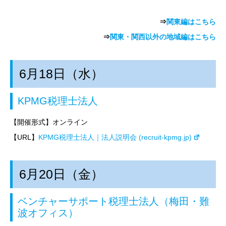
⇒
関東編はこちら
⇒
関東・関西以外の地域編はこちら
6月18日（水）
KPMG税理士法人
【開催形式】オンライン
【URL】
KPMG税理士法人｜法人説明会 (recruit-kpmg.jp)
6月20日（金）
ベンチャーサポート税理士法人（梅田・難
波オフィス）