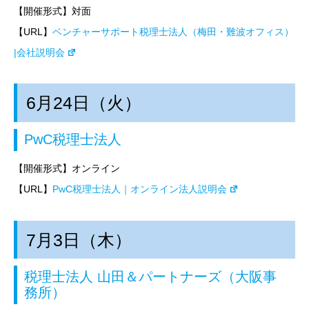
【開催形式】対面
【URL】
ベンチャーサポート税理士法人（梅田・難波オフィス）
|会社説明会
6月24日（火）
PwC税理士法人
【開催形式】オンライン
【URL】
PwC税理士法人｜オンライン法人説明会
7月3日（木）
税理士法人 山田＆パートナーズ（大阪事
務所）