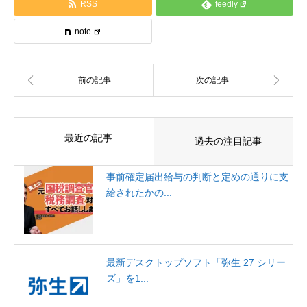
RSS
feedly
note
最近の記事
過去の注目記事
事前確定届出給与の判断と定めの通りに支
給されたかの...
最新デスクトップソフト「弥生 27 シリー
ズ」を1...