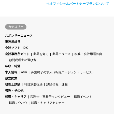
⇒オフィシャルパートナープランについて
カテゴリー
スポンサーニュース
事務所経営
会計ソフト・DX
会計事務所ガイド
業界を知る
業界ニュース
税務・会計用語辞典
顧問税理士の選び方
年収・待遇
求人情報
offer
募集終了の求人（転職エージェントサービス）
独立開業
税理士試験
科目別勉強法
試験情報・速報
管理・その他
転職・キャリア
税理士・事務所インタビュー
転職イベント
転職ノウハウ
転職・キャリアセミナー