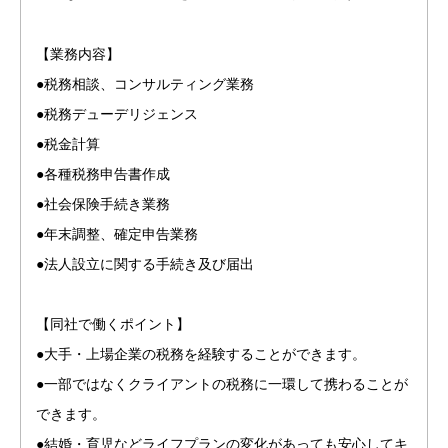
【業務内容】
●税務相談、コンサルティング業務
●税務デューデリジェンス
●税金計算
●各種税務申告書作成
●社会保険手続き業務
●年末調整、確定申告業務
●法人設立に関する手続き及び届出
【同社で働くポイント】
●大手・上場企業の税務を経験することができます。
●一部ではなくクライアントの税務に一環して携わることが
できます。
●結婚・育児などライフプランの変化があっても安心してキ