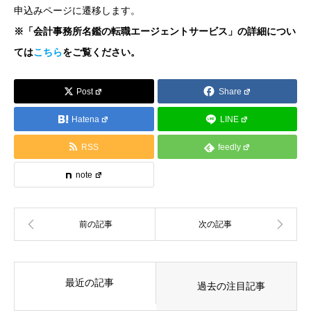
申込みページに遷移します。
※「会計事務所名鑑の転職エージェントサービス」の詳細につい
ては
こちら
をご覧ください。
Post
Share
Hatena
LINE
RSS
feedly
note
最近の記事
過去の注目記事