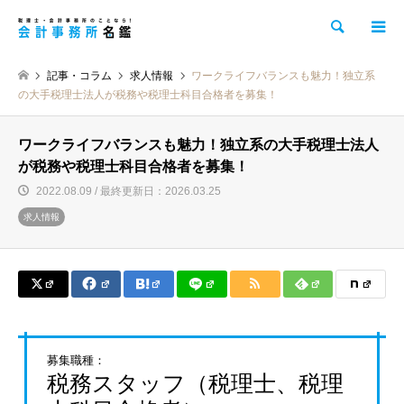
検索
記事・コラム
求人情報
ワークライフバランスも魅力！独立系
の大手税理士法人が税務や税理士科目合格者を募集！
ワークライフバランスも魅力！独立系の大手税理士法人
が税務や税理士科目合格者を募集！
2022.08.09 / 最終更新日：2026.03.25
求人情報
募集職種：
税務スタッフ（税理士、税理