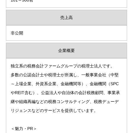
101～500名
売上高
非公開
企業概要
独立系の税務会計ファームグループの税理士法人です。
多数の公認会計士や税理士が所属し、一般事業会社（中堅
～上場企業、外資系企業、金融機関等）、金融機関（SPC
やREIT含む）、公益法人や自治体の会計税務顧問、事業承
継や組織再編などの税務コンサルティング、税務デューデ
リジェンスなどのサービスを提供しています。
＜魅力・PR＞