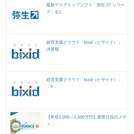
最新デスクトップソフト「弥生 27 シリー
ズ」を1...
経営支援クラウド「bixid（ビサイド）」、
決算報...
経営支援クラウド「bixid（ビサイド）」、
「fr...
【年収1,000～1,500万円】業界注目のメデ
ィ...