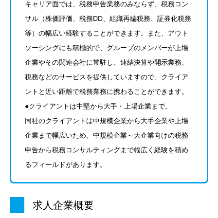
キャリア面では、税務申告業務のみならず、税務コン
サル（株価評価、税務DD、組織再編税務、証券化税務
等）の幅広い経験することができます。また、アウト
ソーシングにも積極的で、グループのメンバーが上場
企業やその関連会社に常駐し、連結決算や開示業務、
税務などのサービスを提供していますので、クライア
ントと近い距離で税務業務に携わることができます。
●クライアントは中堅から大手・上場企業まで。
同社のクライアントは中規模企業から大手企業や上場
企業まで幅広いため、中規模企業～大企業向けの税務
申告から税務コンサルティングまで幅広く経験を積め
るフィールドがあります。
求人企業概要