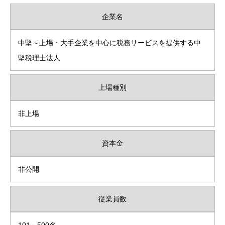
企業名
中堅～上場・大手企業を中心に税務サービスを提供する中
堅税理士法人
上場種別
非上場
資本金
非公開
従業員数