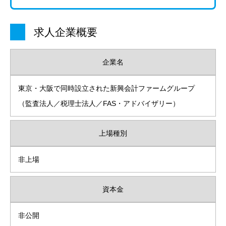
求人企業概要
企業名
東京・大阪で同時設立された新興会計ファームグループ
（監査法人／税理士法人／FAS・アドバイザリー）
上場種別
非上場
資本金
非公開