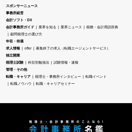
スポンサーニュース
事務所経営
会計ソフト・DX
会計事務所ガイド
業界を知る
業界ニュース
税務・会計用語辞典
顧問税理士の選び方
年収・待遇
求人情報
offer
募集終了の求人（転職エージェントサービス）
独立開業
税理士試験
科目別勉強法
試験情報・速報
管理・その他
転職・キャリア
税理士・事務所インタビュー
転職イベント
転職ノウハウ
転職・キャリアセミナー