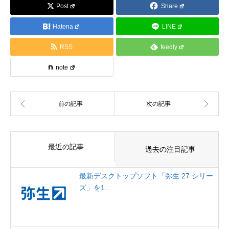
Post
Share
Hatena
LINE
RSS
feedly
note
最近の記事
過去の注目記事
最新デスクトップソフト「弥生 27 シリー
ズ」を1...