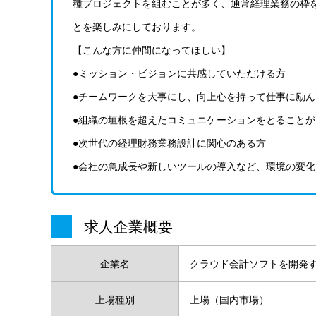
種プロジェクトを組むことが多く、通常経理業務の枠
とを楽しみにしております。
【こんな方に仲間になってほしい】
●ミッション・ビジョンに共感していただける方
●チームワークを大事にし、向上心を持って仕事に励
●組織の垣根を超えたコミュニケーションをとること
●次世代の経理財務業務設計に関心のある方
●会社の急成長や新しいツールの導入など、環境の変
求人企業概要
企業名
クラウド会計ソフトを開発
上場種別
上場（国内市場）