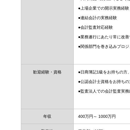
●上場企業での開示実務経験
●連結会計の実務経験
●会計監査対応経験
●業務遂行にあたり常に改善
●関係部門を巻き込みプロジ
歓迎経験・資格
●日商簿記1級をお持ちの方
●公認会計士資格をお持ちの
●監査法人での会計監査実務
年収
400万円～ 1000万円