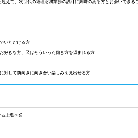
を超えて、次世代の経理財務業務の設計に興味のある方とお会いできる
んでいただける方
がお好きな方、又はそういった働き方を望まれる方
化に対して前向きに向き合い楽しみを見出せる方
する上場企業