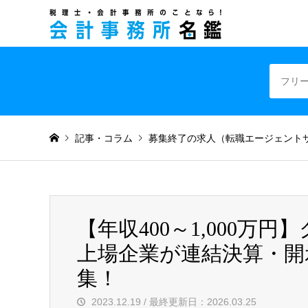
税理士・会計事
記事・コラム
募集終了の求人（転職エージェント
【年収400～1,000
上場企業が連結決算・開
集！
2023.12.19 / 最終更新日：2026.03.25