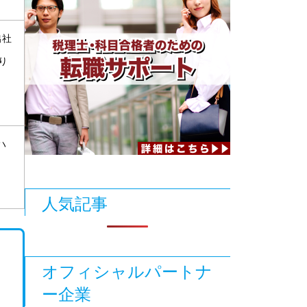
出社
り
ハ
人気記事
オフィシャルパートナ
ー企業