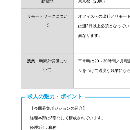
勤務地
東京都（23区）
リモートワークについ
オフィスへの出社とリモー
て
は週2日以上必須となって
異なります。
残業・時間外労働につ
平常時は20～30時間／月
いて
リをつけて過度な残業にな
求人の魅力・ポイント
【今回募集ポジションの紹介】
経理本部は3部門にて構成されています。
経理1部：税務