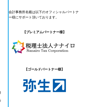
会計事務所名鑑は以下のオフィシャルパートナ
ー様にサポート頂いております。
【プレミアムパートナー様】
【ゴールドパートナー様】
将
各