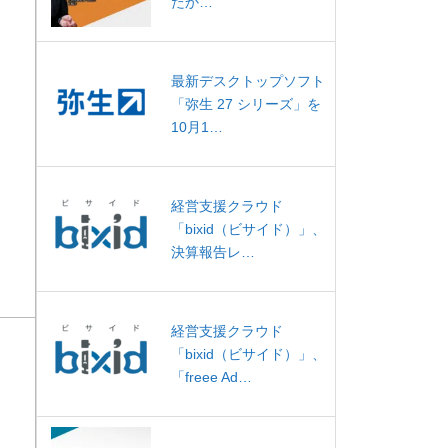
たか…
最新デスクトップソフト
「弥生 27 シリーズ」を
10月1…
経営支援クラウド
「bixid（ビサイド）」、
決算報告レ…
経営支援クラウド
「bixid（ビサイド）」、
「freee Ad…