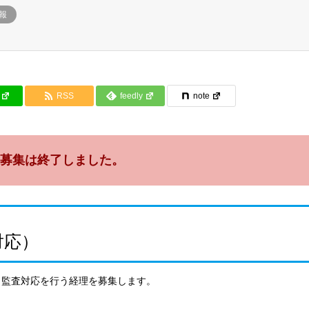
報
RSS
feedly
note
募集は終了しました。
対応）
・監査対応を行う経理を募集します。