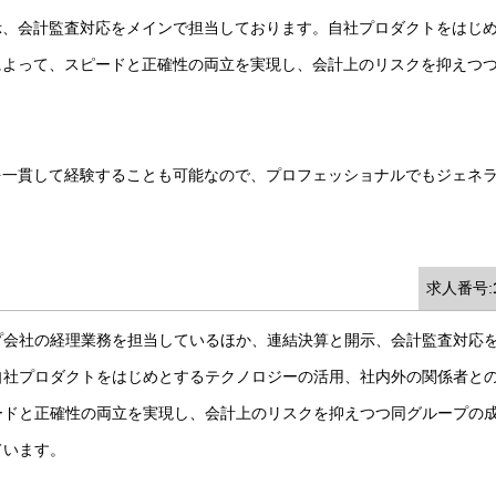
示、会計監査対応をメインで担当しております。自社プロダクトをはじ
によって、スピードと正確性の両立を実現し、会計上のリスクを抑えつ
を一貫して経験することも可能なので、プロフェッショナルでもジェネ
求人番号:
プ会社の経理業務を担当しているほか、連結決算と開示、会計監査対応
自社プロダクトをはじめとするテクノロジーの活用、社内外の関係者と
ードと正確性の両立を実現し、会計上のリスクを抑えつつ同グループの
ています。