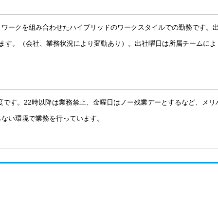
トワークを組み合わせたハイブリッドのワークスタイルでの勤務です。
います。（会社、業務状況により変動あり）。出社曜日は所属チームによ
程度です。22時以降は業務禁止、金曜日はノー残業デーとするなど、メリ
らない環境で業務を行っています。