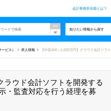
会計事務所名鑑とは？
務所業界専門WEBメディア
and
知りたい情報から探す
or
サービス）
求人情報
【年収400～1,000万円】クラウド会計ソフト
万円】クラウド会計ソフトを開発する
示・監査対応を行う経理を募