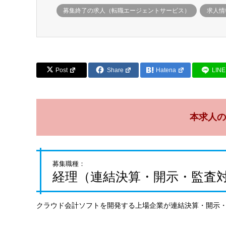
募集終了の求人（転職エージェントサービス）
求人情
Post
Share
Hatena
LINE
本求人の
募集職種：
経理（連結決算・開示・監査
クラウド会計ソフトを開発する上場企業が連結決算・開示