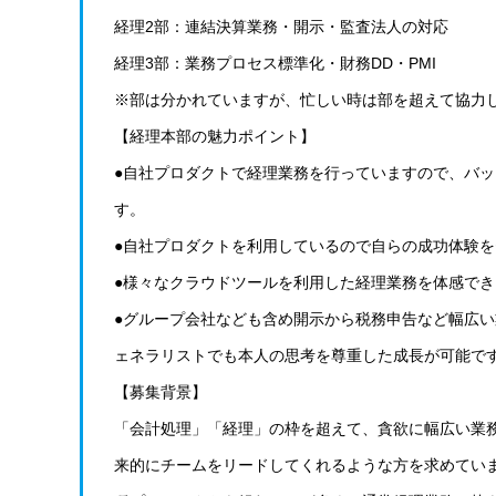
経理2部：連結決算業務・開示・監査法人の対応
経理3部：業務プロセス標準化・財務DD・PMI
※部は分かれていますが、忙しい時は部を超えて協力
【経理本部の魅力ポイント】
●自社プロダクトで経理業務を行っていますので、バ
す。
●自社プロダクトを利用しているので自らの成功体験を
●様々なクラウドツールを利用した経理業務を体感でき
●グループ会社なども含め開示から税務申告など幅広
ェネラリストでも本人の思考を尊重した成長が可能で
【募集背景】
「会計処理」「経理」の枠を超えて、貪欲に幅広い業
来的にチームをリードしてくれるような方を求めてい