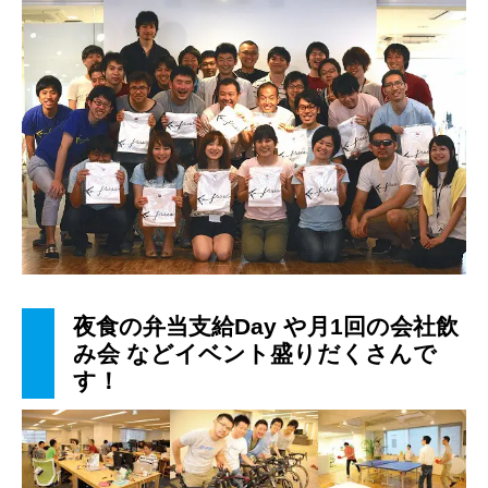
夜食の弁当支給Day
や月1
回の会社飲
み会
などイベント盛りだくさんで
す！