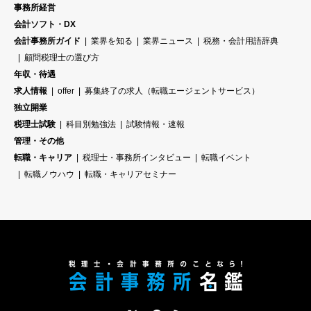
事務所経営
会計ソフト・DX
会計事務所ガイド
業界を知る
業界ニュース
税務・会計用語辞典
顧問税理士の選び方
年収・待遇
求人情報
offer
募集終了の求人（転職エージェントサービス）
独立開業
税理士試験
科目別勉強法
試験情報・速報
管理・その他
転職・キャリア
税理士・事務所インタビュー
転職イベント
転職ノウハウ
転職・キャリアセミナー