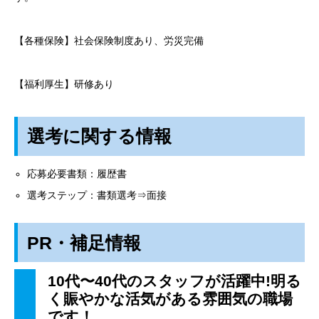
【各種保険】社会保険制度あり、労災完備
【福利厚生】研修あり
選考に関する情報
応募必要書類：履歴書
選考ステップ：書類選考⇒面接
PR
・補足情報
10
代〜40
代のスタッフが活躍中!
明る
く賑やかな活気がある雰囲気の職場
です！