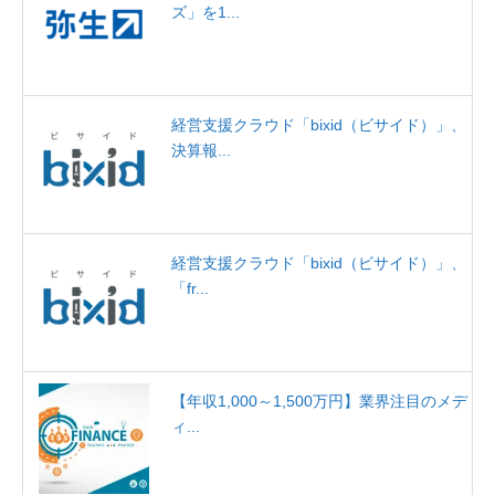
ズ」を1...
経営支援クラウド「bixid（ビサイド）」、
決算報...
経営支援クラウド「bixid（ビサイド）」、
「fr...
【年収1,000～1,500万円】業界注目のメデ
ィ...