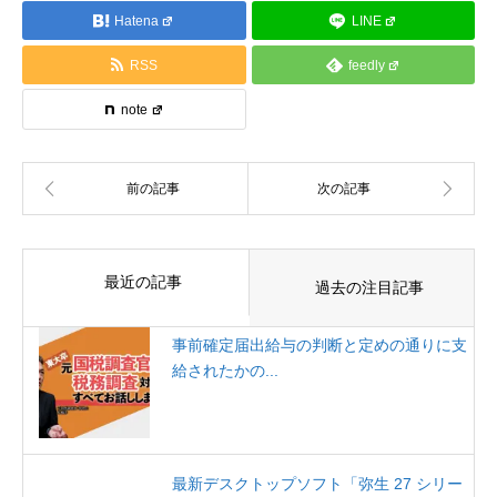
Hatena
LINE
RSS
feedly
note
最近の記事
過去の注目記事
事前確定届出給与の判断と定めの通りに支
給されたかの...
最新デスクトップソフト「弥生 27 シリー