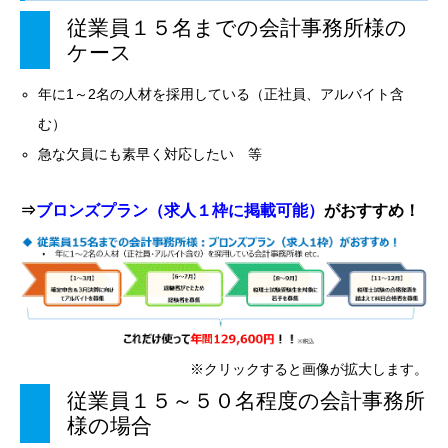
従業員１５名までの会計事務所様の
ケース
年に1～2名の人材を採用している（正社員、アルバイト含
む）
急な欠員にも素早く対応したい 等
⇒
ブロンズプラン
（求人１枠に掲載可能）
がおすすめ！
※クリックすると画像が拡大します。
従業員１５～５０名程度の会計事務所
様の場合