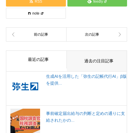
RSS
feedly
note
最近の記事
過去の注目記事
生成AIを活用した「弥生の記帳代行AI」β版
を提供...
事前確定届出給与の判断と定めの通りに支
給されたかの...