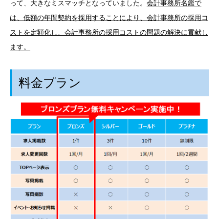
って、大きなミスマッチとなっていました。
会計事務所名鑑で
は、低額の年間契約を採用することにより、会計事務所の採用コ
ストを定額化し、会計事務所の採用コストの問題の解決に貢献し
ます。
料金プラン