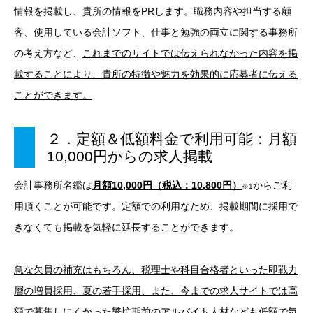
情報を掲載し、貴所の情報をPRします。職務内容や担当する顧
客、使用している会計ソフト、仕事と勉強の両立に関する事務所
の考え方など、
これまでのサイトでは伝えられなかった内容を掲
載することにより、貴所の特徴や魅力を効果的に応募者に伝える
ことができます。
２．定額＆低額料金で利用可能：月額
10,000円からの求人掲載
会計事務所名鑑は
月額10,000円（税込：10,800円）
からご利
※1
用頂くことが可能です。定額での利用なため、掲載期間に採用で
きなくても掲載を気軽に延長することができます。
急な欠員の補充はもちろん、税理士や科目合格者といった即戦力
層の増員採用、夏の若手採用、また、今までの求人サイトでは高
額で募集しにくかった繁忙期前のアルバイト人材なども低額で気