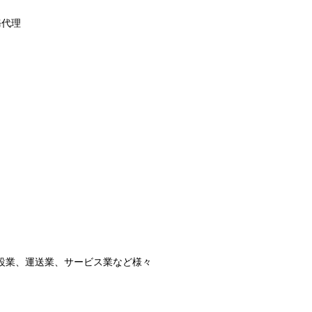
務代理
設業、運送業、サービス業など様々