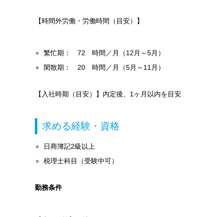
【時間外労働・労働時間（目安）】
繁忙期： 72 時間／月（12月～5月）
閑散期： 20 時間／月（5月～11月）
【入社時期（目安）】内定後、1ヶ月以内を目安
求める経験・資格
日商簿記2級以上
税理士科目（受験中可）
勤務条件