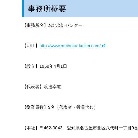
事務所概要
【事務所名】名北会計センター
【URL】
http://www.meihoku-kaikei.com/
【設立】1959年4月1日
【代表者】渡邉幸道
【従業員数】9名（代表者・役員含む）
【本社】〒462-0043 愛知県名古屋市北区八代町一丁目9