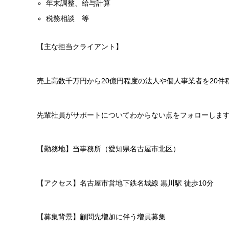
年末調整、給与計算
税務相談 等
【主な担当クライアント】
売上高数千万円から20億円程度の法人や個人事業者を20件
先輩社員がサポートについてわからない点をフォローしま
【勤務地】当事務所（愛知県名古屋市北区）
【アクセス】名古屋市営地下鉄名城線 黒川駅 徒歩10分
【募集背景】顧問先増加に伴う増員募集