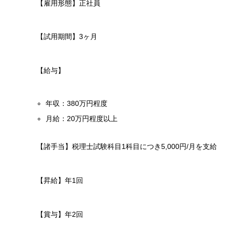
【雇用形態】正社員
【試用期間】3ヶ月
【給与】
年収：380万円程度
月給：20万円程度以上
【諸手当】税理士試験科目1科目につき5,000円/月を支給
【昇給】年1回
【賞与】年2回