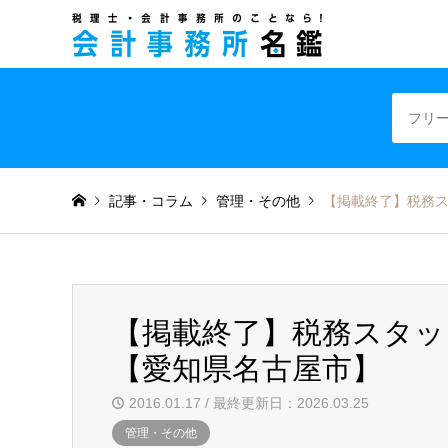
税理士・会計事
記事・コラム
管理・その他
【掲載終了】税務
【掲載終了】税務スタッ
【愛知県名古屋市】
2016.01.17 / 最終更新日：2026.03.25
管理・その他