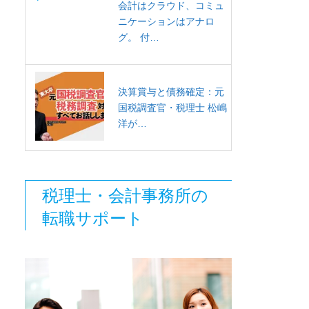
会計はクラウド、コミュ
ニケーションはアナロ
グ。 付…
決算賞与と債務確定：元
国税調査官・税理士 松嶋
洋が…
税理士・会計事務所の
転職サポート