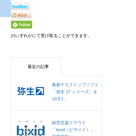
のいずれかにて受け取ることができます。
最近の記事
最新デスクトップソフト
「弥生 27 シリーズ」を
10月1…
経営支援クラウド
「bixid（ビサイド）」、