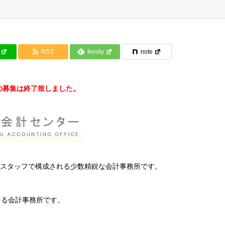
RSS
feedly
note
の募集は終了致しました。
スタッフで構成される少数精鋭な会計事務所です。
きる会計事務所です。