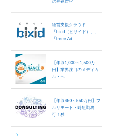
決算報告レ…
経営支援クラウド
「bixid（ビサイド）」、
「freee Ad…
【年収1,000～1,500万
円】業界注目のメディカ
ル・ヘ…
【年収450～550万円】フ
ルリモート・時短勤務
可！独…