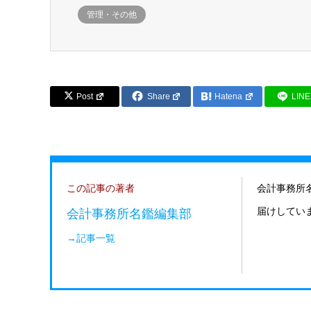
管理・その他
Post
Share
Hatena
LINE
この記事の著者
会計事務所
会計事務所名鑑編集部
届けしてい
→記事一覧