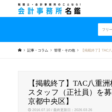
税理士・会計事
記事・コラム
管理・その他
【掲載終了】TAC
【掲載終了】TAC八重
スタッフ（正社員）を募
京都中央区】
2016.07.10 / 最終更新日：2026.03.26