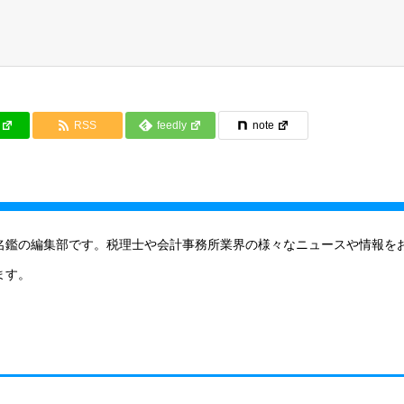
RSS
feedly
note
名鑑の編集部です。税理士や会計事務所業界の様々なニュースや情報を
ます。