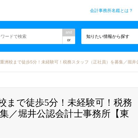
会計事務所名鑑とは？
務所業界専門WEBメディア
and
知りたい情報から探す
or
八重洲校まで徒歩5分！未経験可！税務スタッフ（正社員）を募集／堀井
洲校まで徒歩5分！未経験可！税務
集／堀井公認会計士事務所【東