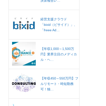
決算報告レ…
経営支援クラウド
「bixid（ビサイド）」、
「freee Ad…
【年収1,000～1,500万
円】業界注目のメディカ
ル・ヘ…
【年収450～550万円】フ
ルリモート・時短勤務
可！独…