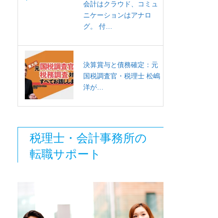
会計はクラウド、コミュ
ニケーションはアナロ
グ。 付…
決算賞与と債務確定：元
国税調査官・税理士 松嶋
洋が…
税理士・会計事務所の
転職サポート