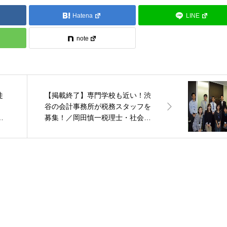
Hatena
LINE
note
徒
【掲載終了】専門学校も近い！渋
フ
谷の会計事務所が税務スタッフを
認
募集！／岡田慎一税理士・社会保
険労務士事務所【東京都渋谷区】