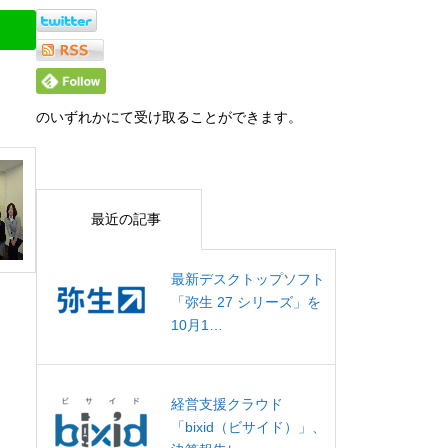
のいずれかにて受け取ることができます。
最近の記事
最新デスクトップソフト
「弥生 27 シリーズ」を
10月1…
経営支援クラウド
「bixid（ビサイド）」、