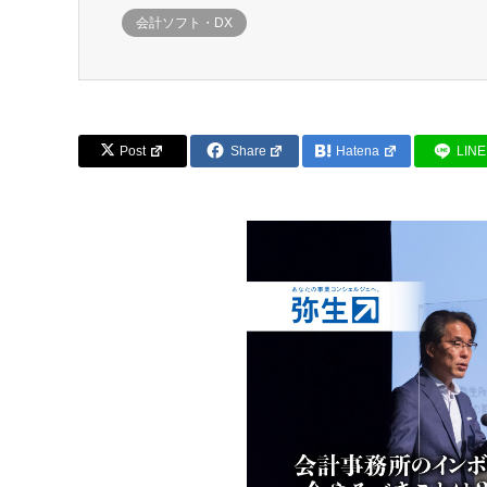
会計ソフト・DX
Post
Share
Hatena
LINE