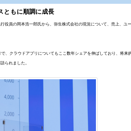
スともに順調に成長
執行役員の岡本浩一郎氏から、弥生株式会社の現況について、売上、ユ
方で、クラウドアプリについてもここ数年シェアを伸ばしており、将来
が語られました。