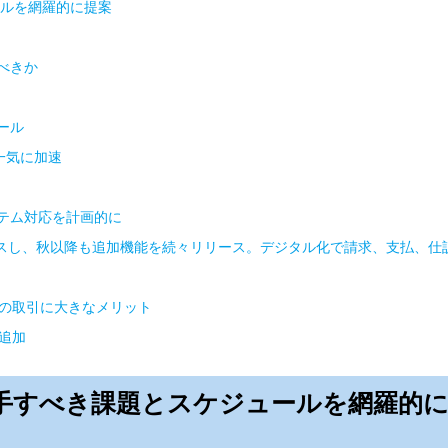
ールを網羅的に提案
べきか
ール
一気に加速
テム対応を計画的に
ースし、秋以降も追加機能を続々リリース。デジタル化で請求、支払、仕
士の取引に大きなメリット
追加
手すべき課題とスケジュールを網羅的