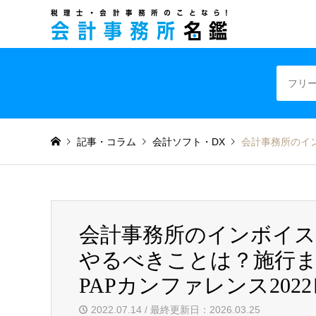
税理士・会計事
記事・コラム
会計ソフト・DX
会計事務所のイン
会計事務所のインボイス
やるべきことは？施行
PAPカンファレンス202
2022.07.14 / 最終更新日：2026.03.25