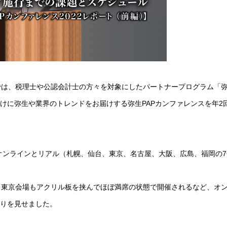
では、税理士や公認会計士の方々を対象にしたパートナープログラム「
けに弥生や業界のトレンドをお届けする弥生PAPカンファレンスを年2
オンラインとリアル（札幌、仙台、東京、名古屋、大阪、広島、福岡の7
加し、東京会場もアクリル板を挟んでほぼ満席の状態で開催されるなど、オ
がりを見せました。