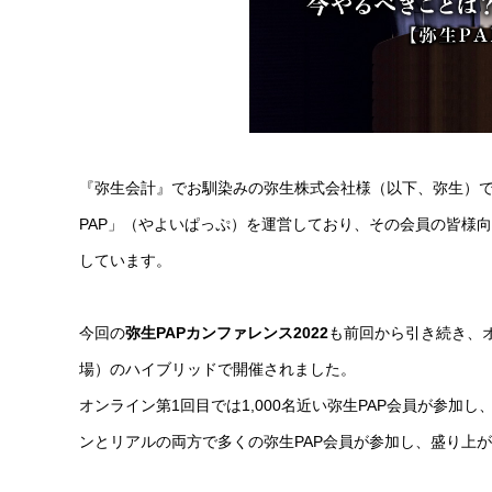
『弥生会計』でお馴染みの弥生株式会社様（以下、弥生）
PAP」（やよいぱっぷ）を運営しており、その会員の皆様向
しています。
今回の
弥生PAPカンファレンス2022
も前回から引き続き、
場）のハイブリッドで開催されました。
オンライン第1回目では1,000名近い弥生PAP会員が参
ンとリアルの両方で多くの弥生PAP会員が参加し、盛り上