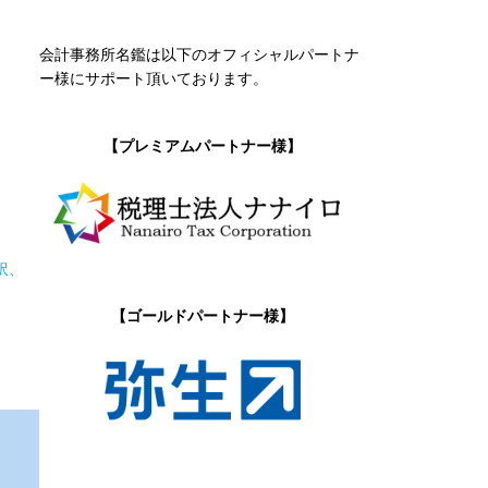
会計事務所名鑑は以下のオフィシャルパートナ
ー様にサポート頂いております。
【プレミアムパートナー様】
訳、
【ゴールドパートナー様】
に