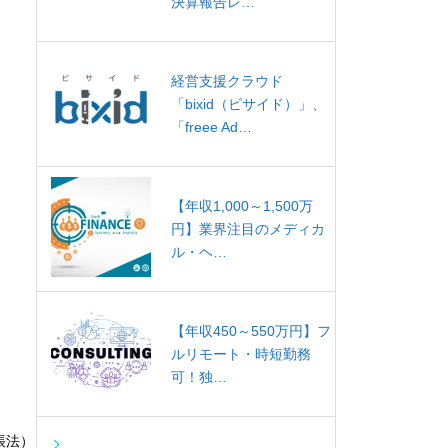
決算報告レ…
経営支援クラウド
「bixid（ビサイド）」、
「freee Ad…
【年収1,000～1,500万
円】業界注目のメディカ
ル・ヘ…
【年収450～550万円】フ
ルリモート・時短勤務
可！独…
帳法）