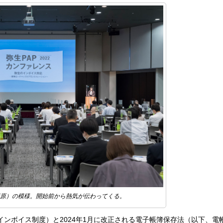
原）の模様。開始前から熱気が伝わってくる。
、インボイス制度）と2024年1月に改正される電子帳簿保存法（以下、電