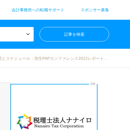
会計事務所への転職サポート
スポンサー募集
ール：弥生PAPカンファレンス2022レポート_前編【PR】
PR