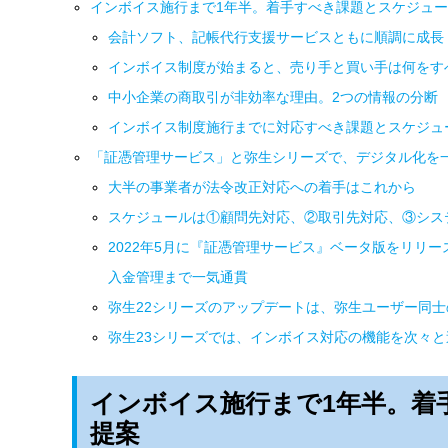
インボイス施行まで1年半。着手すべき課題とスケジュ
会計ソフト、記帳代行支援サービスともに順調に成長
インボイス制度が始まると、売り手と買い手は何をす
中小企業の商取引が非効率な理由。2つの情報の分断
インボイス制度施行までに対応すべき課題とスケジュ
「証憑管理サービス」と弥生シリーズで、デジタル化を
大半の事業者が法令改正対応への着手はこれから
スケジュールは①顧問先対応、②取引先対応、③シス
2022年5月に『証憑管理サービス』ベータ版をリリ
入金管理まで一気通貫
弥生22シリーズのアップデートは、弥生ユーザー同
弥生23シリーズでは、インボイス対応の機能を次々と
インボイス施行まで1年半。着
提案