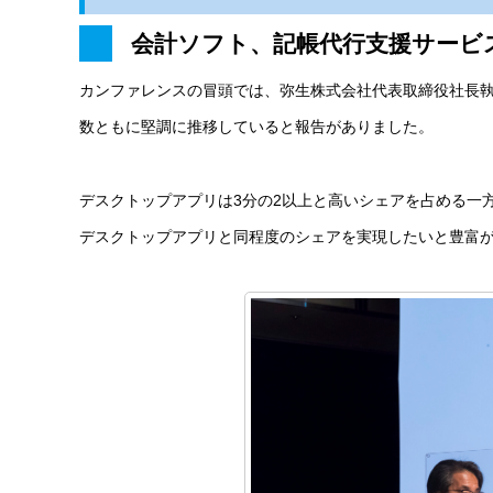
会計ソフト、記帳代行支援サービ
カンファレンスの冒頭では、弥生株式会社代表取締役社長
数ともに堅調に推移していると報告がありました。
デスクトップアプリは3分の2以上と高いシェアを占める一
デスクトップアプリと同程度のシェアを実現したいと豊富