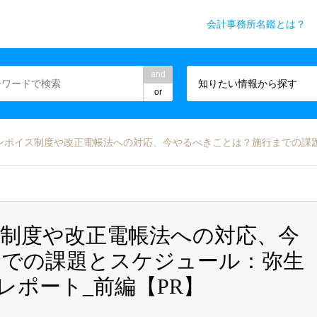
会計事務所名鑑とは？
務所業界専門WEBメディア
and
知りたい情報から探す
or
ボイス制度や改正電帳法への対応、今やるべきことは？施行までの課題とスケジュ
制度や改正電帳法への対応、今
までの課題とスケジュール：弥生
2レポート_前編【PR】