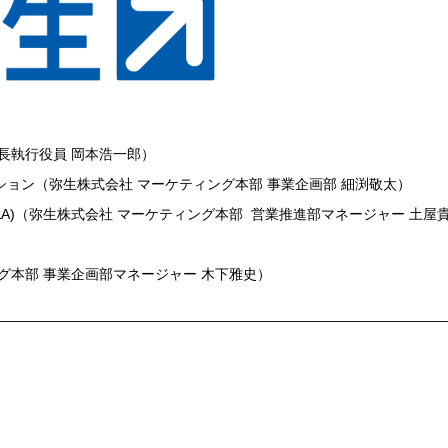
長執行役員 岡本浩一郎）
ョン（弥生株式会社 マーケティング本部 事業企画部 細渕敬太）
A)（弥生株式会社 マーケティング本部 営業推進部マネージャー 土屋
グ本部 事業企画部マネージャー 木下雅史）