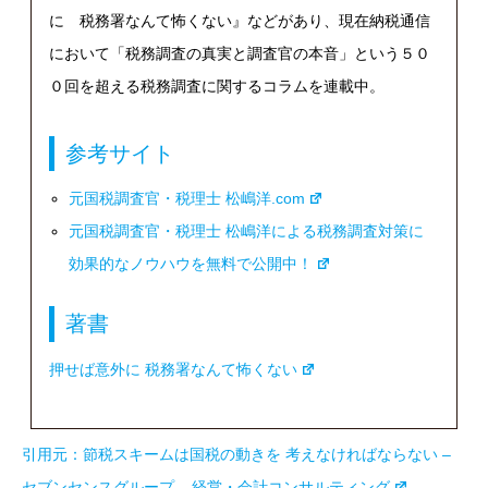
に 税務署なんて怖くない』などがあり、現在納税通信
において「税務調査の真実と調査官の本音」という５０
０回を超える税務調査に関するコラムを連載中。
参考サイト
元国税調査官・税理士 松嶋洋.com
元国税調査官・税理士 松嶋洋による税務調査対策に
効果的なノウハウを無料で公開中！
著書
押せば意外に 税務署なんて怖くない
引用元：
節税スキームは国税の動きを 考えなければならない –
セブンセンスグループ – 経営・会計コンサルティング