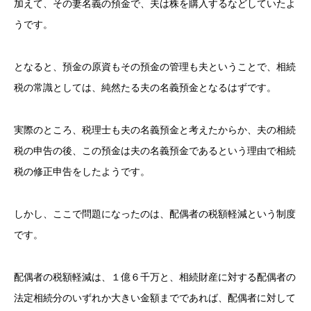
加えて、その妻名義の預金で、夫は株を購入するなどしていたよ
うです。
となると、預金の原資もその預金の管理も夫ということで、相続
税の常識としては、純然たる夫の名義預金となるはずです。
実際のところ、税理士も夫の名義預金と考えたからか、夫の相続
税の申告の後、この預金は夫の名義預金であるという理由で相続
税の修正申告をしたようです。
しかし、ここで問題になったのは、配偶者の税額軽減という制度
です。
配偶者の税額軽減は、１億６千万と、相続財産に対する配偶者の
法定相続分のいずれか大きい金額までであれば、配偶者に対して