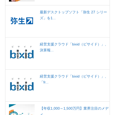
最新デスクトップソフト「弥生 27 シリー
ズ」を1...
経営支援クラウド「bixid（ビサイド）」、
決算報...
経営支援クラウド「bixid（ビサイド）」、
「fr...
【年収1,000～1,500万円】業界注目のメデ
ィ...