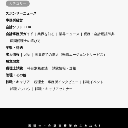
カテゴリー
スポンサーニュース
事務所経営
会計ソフト・DX
会計事務所ガイド
業界を知る
業界ニュース
税務・会計用語辞典
顧問税理士の選び方
年収・待遇
求人情報
offer
募集終了の求人（転職エージェントサービス）
独立開業
税理士試験
科目別勉強法
試験情報・速報
管理・その他
転職・キャリア
税理士・事務所インタビュー
転職イベント
転職ノウハウ
転職・キャリアセミナー