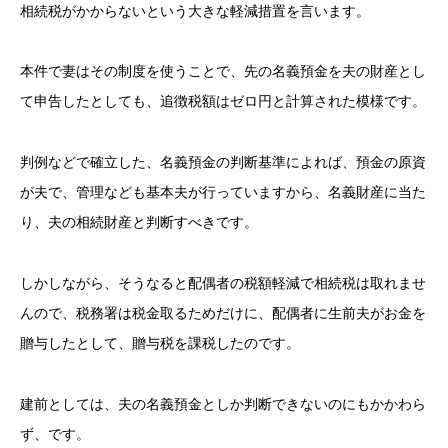
相続税がかからないという大きな軽減措置を言います。
本件で妻はその制度を使うことで、先の名義預金を夫の財産とし
て申告したとしても、追徴税額はゼロ円と計算された模様です。
判例などで確立した、名義預金の判断基準によれば、預金の原資
が夫で、管理なども基本夫が行っていますから、名義財産に当た
り、夫の相続財産と判断すべきです。
しかしながら、そうなると配偶者の税額軽減で相続税は取れませ
んので、税務署は税金取るためだけに、配偶者に生前夫がお金を
贈与したとして、贈与税を課税したのです。
建前としては、夫の名義預金としか判断できないのにもかかわら
ず、です。