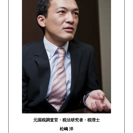
元国税調査官・税法研究者・税理士
松嶋 洋