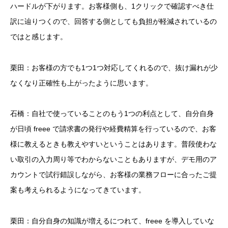
ハードルが下がります。お客様側も、1クリックで確認すべき仕
訳に辿りつくので、回答する側としても負担が軽減されているの
ではと感じます。
栗田：お客様の方でも1つ1つ対応してくれるので、抜け漏れが少
なくなり正確性も上がったように思います。
石橋：自社で使っていることのもう1つの利点として、自分自身
が日頃 freee で請求書の発行や経費精算を行っているので、お客
様に教えるときも教えやすいということはあります。普段使わな
い取引の入力周り等でわからないこともありますが、デモ用のア
カウントで試行錯誤しながら、お客様の業務フローに合ったご提
案も考えられるようになってきています。
栗田：自分自身の知識が増えるにつれて、freee を導入していな