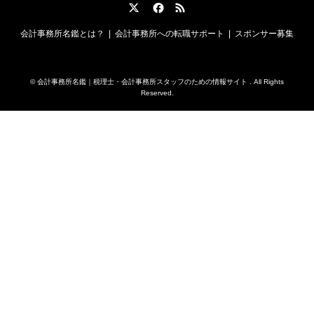
Twitter
Facebook
RSS
会計事務所名鑑とは？
会計事務所への転職サポート
スポンサー募集
©
会計事務所名鑑｜税理士・会計事務所スタッフのための情報サイト
. All Rights
Reserved.