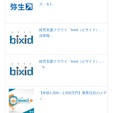
ズ」を1...
経営支援クラウド「bixid（ビサイド）」、
決算報...
経営支援クラウド「bixid（ビサイド）」、
「fr...
【年収1,000～1,500万円】業界注目のメデ
ィ...