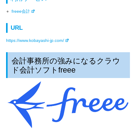
freee会計
URL
https://www.kobayashi-jp.com/
会計事務所の強みになるクラウ
ド会計ソフトfreee