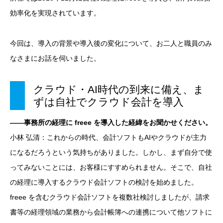
効率化を実現されています。
今回は、導入の背景や導入後の変化について、お二人と職員のみ
なさまにお話を伺いました。
クラウド・AI時代の到来に備え、ま
ずは自社でクラウド会計を導入
――事務所の経理に freee を導入した経緯をお聞かせください。
小林 弘清：これからの時代、会計ソフトもAIやクラウドが主力
になるだろうという気持ちがありました。しかし、まず自分で使
ってみないことには、お客様にすすめられません。そこで、自社
の経理に導入するクラウド会計ソフトの検討を始めました。
freee を含むクラウド会計ソフトを複数社検討しましたが、請求
書等の経理領域の業務から会計帳簿への連携について他ソフトに