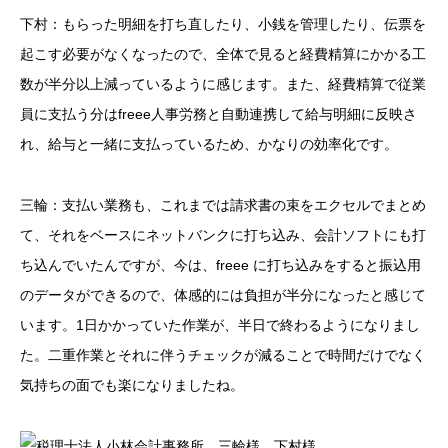
下村：もらった明細を打ち直したり、小銭を管理したり、伝票を
起こす必要がなくなったので、全体で見ると経費精算にかかる工
数が半分以上減っているように感じます。また、経費精算で従業
員に支払う分はfreee人事労務と自動連携して給与明細に反映さ
れ、給与と一緒に支払っているため、かなりの効率化です。
三輪：支払い業務も、これまでは請求書の束をエクセルでまとめ
て、それをベースにネットバンクに打ち込み、会計ソフトにも打
ち込んでいたんですが、今は、freee に打ち込みをすると振込用
のデータができるので、体感的には負担が半分になったと感じて
います。1日かかっていた作業が、半日で終わるようになりまし
た。二重作業とそれに伴うチェックが減ることで時間だけでなく
気持ちの面でも楽になりましたね。