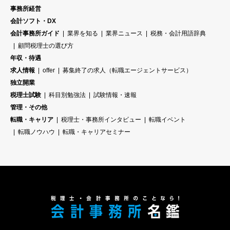
事務所経営
会計ソフト・DX
会計事務所ガイド
業界を知る
業界ニュース
税務・会計用語辞典
顧問税理士の選び方
年収・待遇
求人情報
offer
募集終了の求人（転職エージェントサービス）
独立開業
税理士試験
科目別勉強法
試験情報・速報
管理・その他
転職・キャリア
税理士・事務所インタビュー
転職イベント
転職ノウハウ
転職・キャリアセミナー