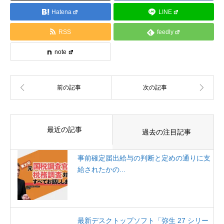
Hatena
LINE
RSS
feedly
note
最近の記事
過去の注目記事
事前確定届出給与の判断と定めの通りに支
給されたかの...
最新デスクトップソフト「弥生 27 シリー