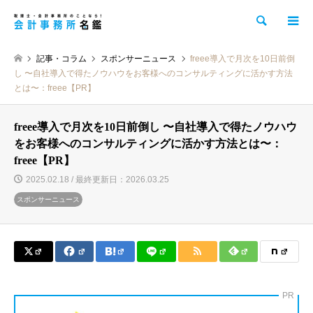
検索
記事・コラム
スポンサーニュース
freee導入で月次を10日前倒
し 〜自社導入で得たノウハウをお客様へのコンサルティングに活かす方法
とは〜：freee【PR】
freee導入で月次を10日前倒し 〜自社導入で得たノウハウ
をお客様へのコンサルティングに活かす方法とは〜：
freee【PR】
2025.02.18 / 最終更新日：2026.03.25
スポンサーニュース
PR