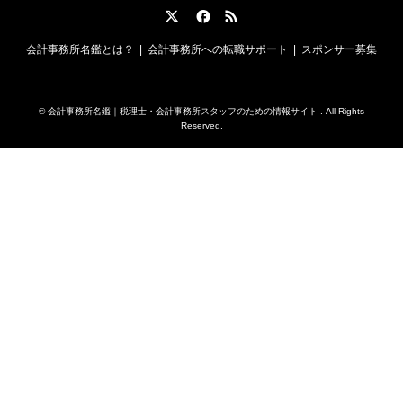
Twitter
Facebook
RSS
会計事務所名鑑とは？
会計事務所への転職サポート
スポンサー募集
©
会計事務所名鑑｜税理士・会計事務所スタッフのための情報サイト
. All Rights
Reserved.