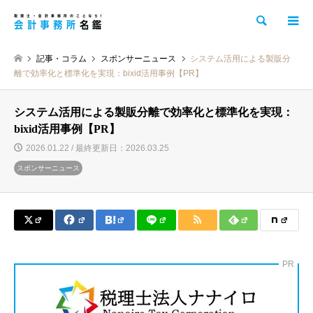
検索
記事・コラム
スポンサーニュース
システム活用による製販分
離で効率化と標準化を実現：bixid活用事例【PR】
システム活用による製販分離で効率化と標準化を実現：
bixid活用事例【PR】
2026.01.22 / 最終更新日：2026.03.25
スポンサーニュース
PR