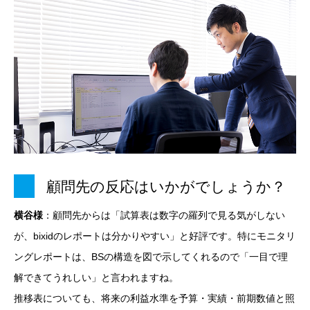
顧問先の反応はいかがでしょうか？
横谷様
：顧問先からは「試算表は数字の羅列で見る気がしない
が、bixidのレポートは分かりやすい」と好評です。特にモニタリ
ングレポートは、BSの構造を図で示してくれるので「一目で理
解できてうれしい」と言われますね。
推移表についても、将来の利益水準を予算・実績・前期数値と照