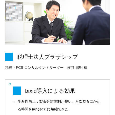
税理士法人ブラザシップ
税務・FCS コンサルタントリーダー 横谷 宗明 様
bixid導入による効果
生産性向上：製販分離体制が整い、月次監査にかか
る時間を約4分の1に短縮できた