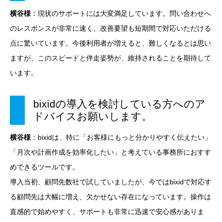
横谷様
：現状のサポートには大変満足しています。問い合わせへ
のレスポンスが非常に速く、改善要望も短期間で対応いただける
点に驚いています。今後利用者が増えると、難しくなるとは思い
ますが、このスピードと伴走姿勢が、維持されることを期待して
います。
bixidの導入を検討している方へのア
ドバイスお願いします。
横谷様
：bixidは、特に「お客様にもっと分かりやすく伝えたい」
「月次や計画作成を効率化したい」と考えている事務所におすす
めできるツールです。
導入当初、顧問先数社で試していましたが、今ではbixidで対応す
る顧問先は大幅に増え、欠かせない存在になっています。操作は
直感的で始めやすく、サポートも非常に迅速で安心感がありま