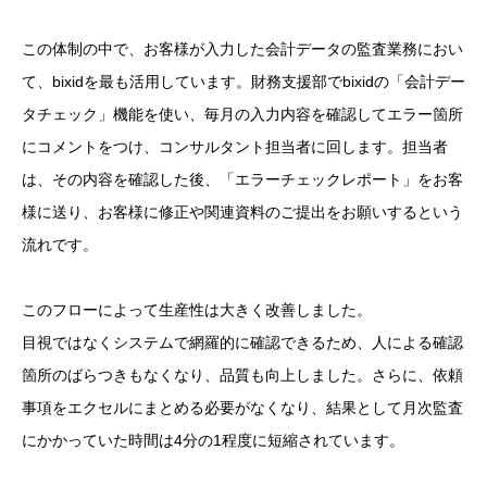
この体制の中で、お客様が入力した会計データの監査業務におい
て、bixidを最も活用しています。財務支援部でbixidの「会計デー
タチェック」機能を使い、毎月の入力内容を確認してエラー箇所
にコメントをつけ、コンサルタント担当者に回します。担当者
は、その内容を確認した後、「エラーチェックレポート」をお客
様に送り、お客様に修正や関連資料のご提出をお願いするという
流れです。
このフローによって生産性は大きく改善しました。
目視ではなくシステムで網羅的に確認できるため、人による確認
箇所のばらつきもなくなり、品質も向上しました。さらに、依頼
事項をエクセルにまとめる必要がなくなり、結果として月次監査
にかかっていた時間は4分の1程度に短縮されています。