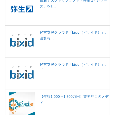
最新デスクトップソフト「弥生 27 シリー
ズ」を1...
経営支援クラウド「bixid（ビサイド）」、
決算報...
経営支援クラウド「bixid（ビサイド）」、
「fr...
【年収1,000～1,500万円】業界注目のメデ
ィ...