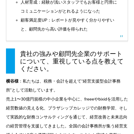
人材育成：経験が浅いスタッフでもお客様と円滑に
コミュニケーションがとれるようになった
顧客満足度UP：レポートが見やすく分かりやすい
と、顧問先から高い評価を得られた
貴社の強みや顧問先企業のサポート
について、重視している点を教えて
ください。
横谷様
：私たちは、税務・会計を超えて“経営支援型会計事務
所”として活動しています。
売上1〜30億円規模の中小企業を中心に、freeeやbixidを活用した
経営数値の見える化、ブラザシップカレッジでの財務学習、そし
て実践的な財務コンサルティングを通じて、経営改善と未来志向
の経営管理を支援してきました。全国の会計事務所が集う経営支