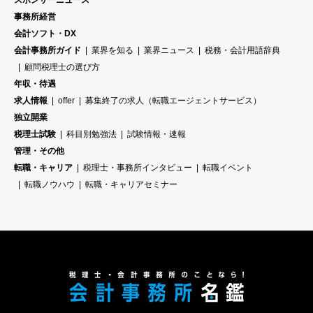
スポンサーニュース
事務所経営
会計ソフト・DX
会計事務所ガイド
業界を知る
業界ニュース
税務・会計用語辞典
顧問税理士の選び方
年収・待遇
求人情報
offer
募集終了の求人（転職エージェントサービス）
独立開業
税理士試験
科目別勉強法
試験情報・速報
管理・その他
転職・キャリア
税理士・事務所インタビュー
転職イベント
転職ノウハウ
転職・キャリアセミナー