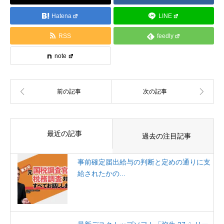
Hatena
LINE
RSS
feedly
note
最近の記事
過去の注目記事
事前確定届出給与の判断と定めの通りに支
給されたかの...