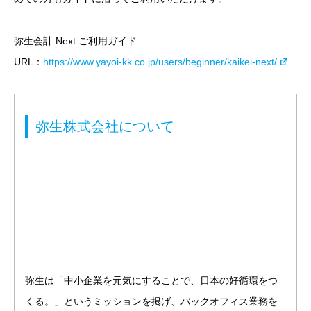
弥生会計 Next ご利用ガイド
URL：
https://www.yayoi-kk.co.jp/users/beginner/kaikei-next/
弥生株式会社について
弥生は「中小企業を元気にすることで、日本の好循環をつ
くる。」というミッションを掲げ、バックオフィス業務を