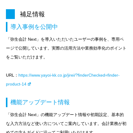
補足情報
導入事例を公開中
「弥生会計 Next」を導入いただいたユーザーの事例を、専用ペ
ージで公開しています。実際の活用方法や業務効率化のポイント
をご覧いただけます。
URL：
https://www.yayoi-kk.co.jp/jirei/?finderChecked=finder-
product-14
機能アップデート情報
「弥生会計 Next」の機能アップデート情報や初期設定、基本的
な入力方法など使い方についてご案内しています。会計業務が初
めての方もガイドに沿ってご利用いただけます。