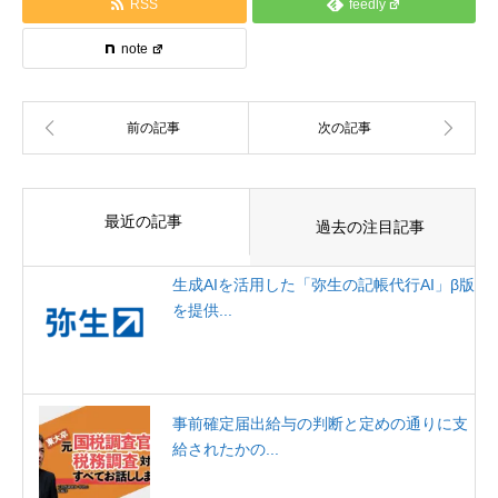
RSS
feedly
note
最近の記事
過去の注目記事
生成AIを活用した「弥生の記帳代行AI」β版
を提供...
事前確定届出給与の判断と定めの通りに支
給されたかの...