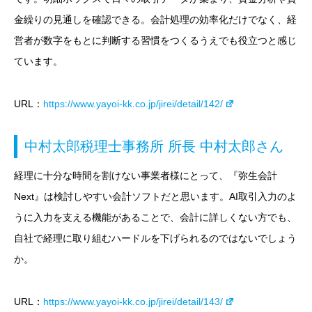
金繰りの見通しを確認できる。会計処理の効率化だけでなく、経
営者が数字をもとに判断する習慣をつくるうえでも役立つと感じ
ています。
URL：
https://www.yayoi-kk.co.jp/jirei/detail/142/
中村太郎税理士事務所 所長 中村太郎さん
経理に十分な時間を割けない事業者様にとって、『弥生会計
Next』は検討しやすい会計ソフトだと思います。AI取引入力のよ
うに入力を支える機能があることで、会計に詳しくない方でも、
自社で経理に取り組むハードルを下げられるのではないでしょう
か。
URL：
https://www.yayoi-kk.co.jp/jirei/detail/143/