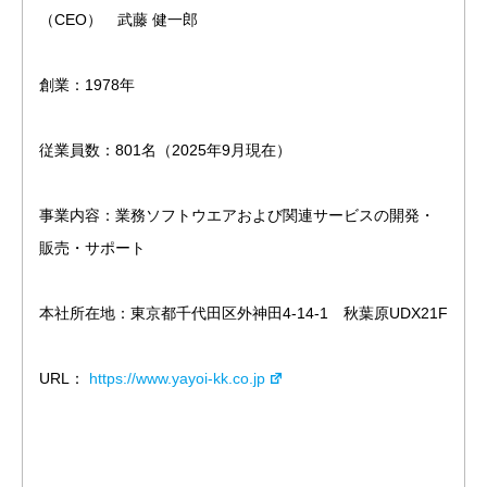
（CEO）　武藤 健一郎
創業：1978年
従業員数：801名（2025年9月現在）
事業内容：業務ソフトウエアおよび関連サービスの開発・
販売・サポート
本社所在地：東京都千代田区外神田4-14-1　秋葉原UDX21F
URL： 
https://www.yayoi-kk.co.jp