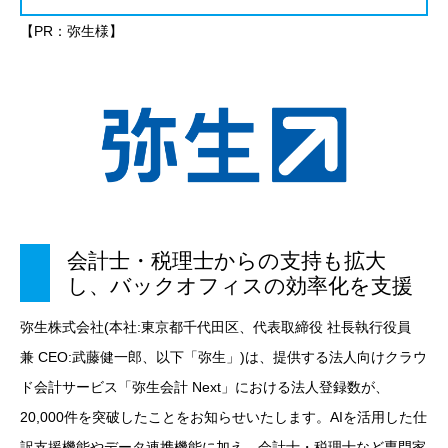
【PR：弥生様】
会計士・税理士からの支持も拡大
し、バックオフィスの効率化を支援
弥生株式会社(本社:東京都千代田区、代表取締役 社長執行役員
兼 CEO:武藤健一郎、以下「弥生」)は、提供する法人向けクラウ
ド会計サービス「弥生会計 Next」における法人登録数が、
20,000件を突破したことをお知らせいたします。AIを活用した仕
訳支援機能やデータ連携機能に加え、会計士・税理士など専門家