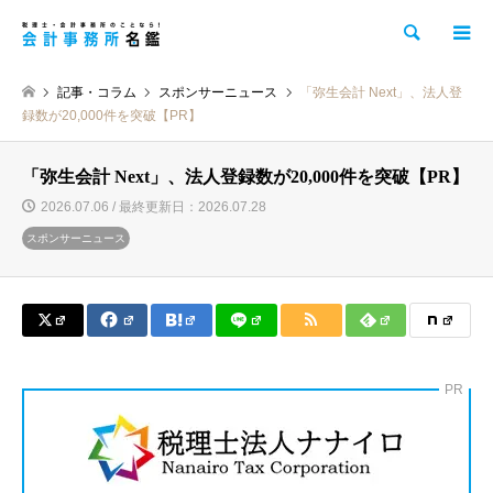
検索
記事・コラム
スポンサーニュース
「弥生会計 Next」、法人登
録数が20,000件を突破【PR】
「弥生会計 Next」、法人登録数が20,000件を突破【PR】
2026.07.06 / 最終更新日：2026.07.28
スポンサーニュース
PR