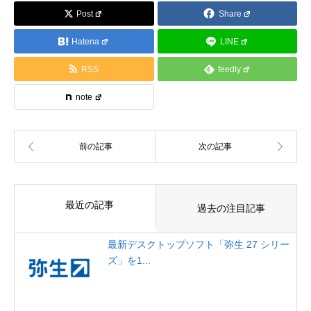
Post
Share
Hatena
LINE
RSS
feedly
note
最近の記事
過去の注目記事
最新デスクトップソフト「弥生 27 シリー
ズ」を1...