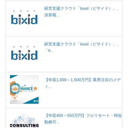
経営支援クラウド「bixid（ビサイド）」、
決算報...
経営支援クラウド「bixid（ビサイド）」、
「fr...
【年収1,000～1,500万円】業界注目のメデ
ィ...
【年収450～550万円】フルリモート・時短
勤務可...