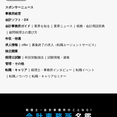
スポンサーニュース
事務所経営
会計ソフト・DX
会計事務所ガイド
業界を知る
業界ニュース
税務・会計用語辞典
顧問税理士の選び方
年収・待遇
求人情報
offer
募集終了の求人（転職エージェントサービス）
独立開業
税理士試験
科目別勉強法
試験情報・速報
管理・その他
転職・キャリア
税理士・事務所インタビュー
転職イベント
転職ノウハウ
転職・キャリアセミナー