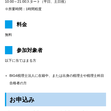
10:00～21:00スタート（平日、土日祝）
※所要時間：1時間程度
料金
無料
参加対象者
以下に当てはまる方
BIG4税理士法人に在籍中、または出身の税理士や税理士科目
合格者の方
お申込み