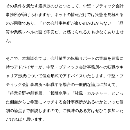
その条件を満たす選択肢のひとつとして、中堅・ブティック会計
事務所が挙げられますが、ネットの情報だけでは実態を見極める
のが困難であり、「どの会計事務所が良いのかわからない」「品
質や業務レベルの面で不安だ」と感じられる方も少なくありませ
ん。
そこで、本相談会では、会計業界の転職サポートの実績を豊富に
持つアドバイザーが、中堅・ブティック会計事務所への転職やキ
ャリア形成について個別形式でアドバイスいたします。中堅・ブ
ティック会計事務所へ転職する場合の一般的な論点に加えて、
「得意分野や顧客層」「報酬水準」「社風・カルチャー」といっ
た側面からご希望にマッチする会計事務所があるのかといった個
別の論点まで解説しますので、ご興味のある方はぜひご参加いた
だければと思います。