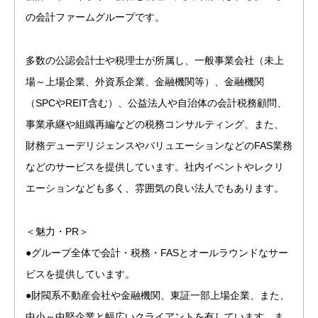
の会計ファームグループです。
多数の公認会計士や税理士が所属し、一般事業会社（未上
場～上場企業、外資系企業、金融機関等）、金融機関
（SPCやREIT含む）、公益法人や自治体の会計税務顧問、
事業承継や組織再編などの税務コンサルティング、また、
財務デューデリジェンスやバリュエーションなどのFAS業務
などのサービスを提供しています。社内イベントやレクリ
エーションなども多く、雰囲気の良い法人でもあります。
＜魅力・PR＞
●グループ全体で会計・税務・FASとオールラウンドなサー
ビスを提供しています。
●財閥系不動産会社や金融機関、東証一部上場企業、また、
中小～中堅企業と幅広いクライアントを有しています。ま