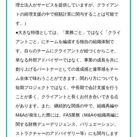
理士法人がサービスを提供していますが、クライアン
トの経理支援の中で税額計算に関与することは可能で
す。）
●大きな特徴としては、「業務ごと」ではなく「クライ
アントごと」にチームを編成する独自の組織体制で
す。自らのチームにクライアントが紐づくからこそ、
単なる外部アドバイザーではなく、事業の成長を共に
創り上げるパートナーとしての達成感と連帯感をチー
ム全体で味わうことができます。関わり方についても
短期プロジェクトではなく、中長期で会計支援を行う
ことが多く、クライアントと長くお付き合いできる点
があります。また、継続的な関係の中で、組織再編や
M&Aが発生した際には、FAS業務（M&Aや組織再編に
関する財務デューデリジェンス、バリュエーション、
ストラクチャーのアドバイザリー等）にも関与します