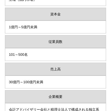
資本金
1億円～5億円未満
従業員数
101～500名
売上高
30億円～100億円未満
企業概要
会計アドバイザリー会社と税理士法人で構成される独立系