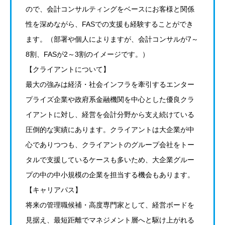
ので、会計コンサルティングをベースにお客様と関係
性を深めながら、FASでの支援も経験することができ
ます。（部署や個人によりますが、会計コンサルが7～
8割、FASが2～3割のイメージです。）
【クライアントについて】
最大の強みは経済・社会インフラを牽引するエンター
プライズ企業や政府系金融機関を中心とした優良クラ
イアントに対し、経営を会計分野から支え続けている
圧倒的な実績にあります。クライアントは大企業が中
心でありつつも、クライアントのグループ会社をトー
タルで支援しているケースも多いため、大企業グルー
プの中の中小規模の企業を担当する機会もあります。
【キャリアパス】
将来の管理職候補・高度専門家として、経営ボードを
見据え、最短距離でマネジメント層へと駆け上がれる