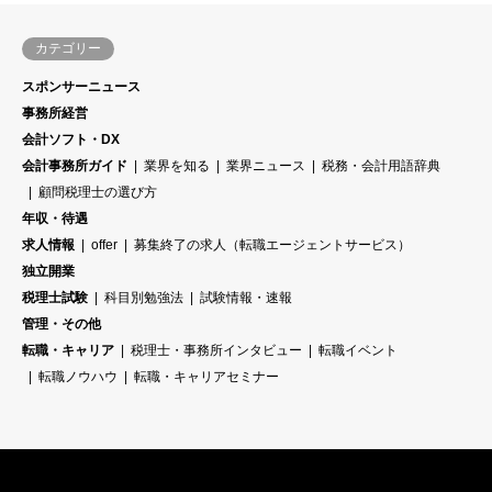
カテゴリー
スポンサーニュース
事務所経営
会計ソフト・DX
会計事務所ガイド
業界を知る
業界ニュース
税務・会計用語辞典
顧問税理士の選び方
年収・待遇
求人情報
offer
募集終了の求人（転職エージェントサービス）
独立開業
税理士試験
科目別勉強法
試験情報・速報
管理・その他
転職・キャリア
税理士・事務所インタビュー
転職イベント
転職ノウハウ
転職・キャリアセミナー