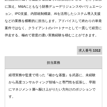
に加え、M&Aにともなう財務デューデリジェンスやバリュエーシ
ョン、IPO支援、内部統制構築、AIを活用したシステム導入支援
などの業務を横断的に担当します。アドバイスして終わりの単発
案件ではなく、クライアントのパートナーとして一貫して経営に
伴走する、極めて密度の濃い実務経験を積むことができます。
求人番号:
1312
担当業務
経理実務や監査で培った『確かな基盤』を武器に、未経験
から高度コンサルティング領域へと専門性を拡張し、早期
にマネジメント層へ駆け上がりたい方向けのポジションで
す。