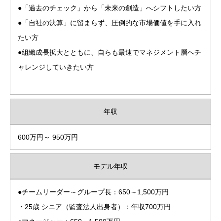
●「過去のチェック」から「未来の創造」へシフトしたい方
●「自社の決算」に留まらず、圧倒的な市場価値を手に入れ
たい方
●組織成長拡大とともに、自らも最速でマネジメント層へチ
ャレンジしていきたい方
年収
600万円～ 950万円
モデル年収
●チームリーダー～グループ長：650～1,500万円
・25歳 シニア（監査法人出身者）：年収700万円