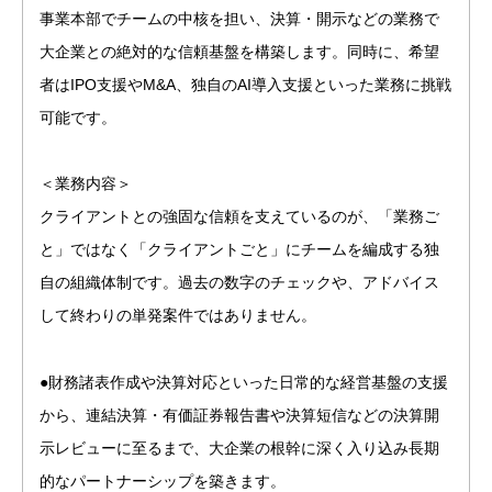
事業本部でチームの中核を担い、決算・開示などの業務で
大企業との絶対的な信頼基盤を構築します。同時に、希望
者はIPO支援やM&A、独自のAI導入支援といった業務に挑戦
可能です。
＜業務内容＞
クライアントとの強固な信頼を支えているのが、「業務ご
と」ではなく「クライアントごと」にチームを編成する独
自の組織体制です。過去の数字のチェックや、アドバイス
して終わりの単発案件ではありません。
●財務諸表作成や決算対応といった日常的な経営基盤の支援
から、連結決算・有価証券報告書や決算短信などの決算開
示レビューに至るまで、大企業の根幹に深く入り込み長期
的なパートナーシップを築きます。