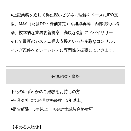
●上記業務を通して得た深いビジネス理解をベースにIPO支
援、M&A（財務DD・株価算定）や組織再編、内部統制の構
築、抜本的な業務改善提案、高度な会計アドバイザリー、
そして最新のシステム導入支援といった多彩なコンサルテ
ィング案件へとシームレスに専門性を拡張していきます。
必須経験・資格
下記のいずれかのご経験をお持ちの方
●事業会社にて経理財務経験（3年以上）
●監査経験（3年以上）※会計士試験合格者可
【求める人物像】