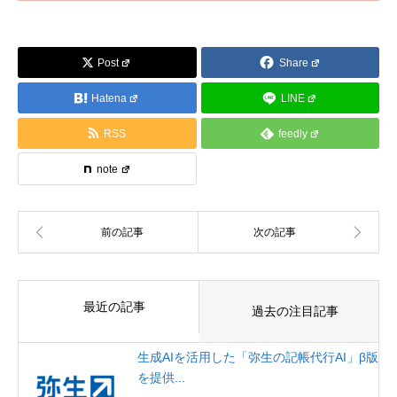
Post
Share
Hatena
LINE
RSS
feedly
note
最近の記事
過去の注目記事
生成AIを活用した「弥生の記帳代行AI」β版
を提供...