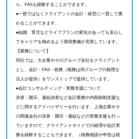
ら、FASも経験することができます。
●一部ではなくクライアントの会計・経営に一貫して携
わることができます。
●結婚、育児などライフプランの変化があっても安心し
てキャリアを積めるよう環境整備が充実しています。
【業務について】
同社では、大企業やそのグループ会社をクライアント
とし、会計・FAS・税務（税務は同グループの税理士
法人が提供）をワンストップで提供しています。
●会計コンサルティング・実務支援について
決算・開示、連結決算など会計業務や内部統制支援な
どに関するアドバイザリーを行います。上場企業やそ
の関連会社の決算・開示・連結などの実務支援も行っ
ていますので、クライアントサイドでの経理や会計実
務を経験することもできます。（税務相談や申告は税