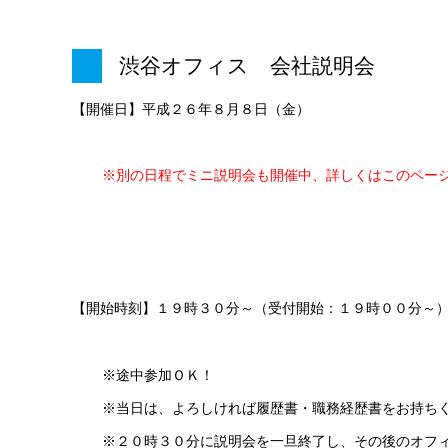
渋谷オフィス 会社説明会
【開催日】平成２６年８月８日（金）
※別の日程でミニ説明会も開催中、詳しくはこのペー
【開始時刻】１９時３０分～（受付開始：１９時００分～
※途中参加ＯＫ！
※当日は、よろしければ履歴書・職務経歴書をお持ち
※２０時３０分に説明会を一旦終了し、その後のオフ