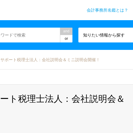
会計事務所名鑑とは？
務所業界専門WEBメディア
and
知りたい情報から探す
or
ーサポート税理士法人：会社説明会＆ミニ説明会開催！
ート税理士法人：会社説明会＆