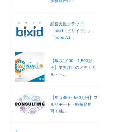
決算報告レ…
経営支援クラウド
「bixid（ビサイド）」、
「freee Ad…
【年収1,000～1,500万
円】業界注目のメディカ
ル・ヘ…
【年収450～550万円】フ
ルリモート・時短勤務
可！独…