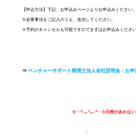
【申込方法】下記、お申込みページよりお申込みください
※必要事項をご記入のうえ、送信してください。
※予約のキャンセルも可能ですのでまずはお申込みくださ
⇒
ベンチャーサポート税理士法人会社説明会：お申
☆・*:.｡.*.｡.:*・☆日程があわ
↓