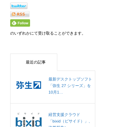
のいずれかにて受け取ることができます。
最近の記事
最新デスクトップソフト
「弥生 27 シリーズ」を
10月1…
経営支援クラウド
「bixid（ビサイド）」、