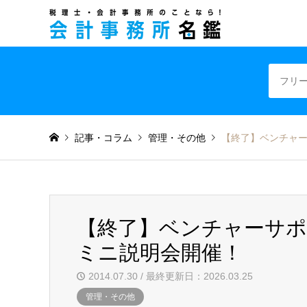
税理士・会計事
記事・コラム
管理・その他
【終了】ベンチャ
【終了】ベンチャーサポ
ミニ説明会開催！
2014.07.30 / 最終更新日：2026.03.25
管理・その他