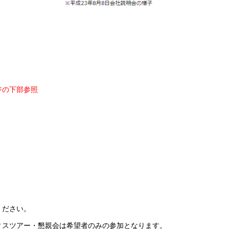
ジの下部参照
）
ください。
ィスツアー・懇親会は希望者のみの参加となります。