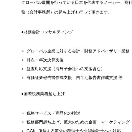
グローバル展開を行っている日本を代表するメーカー、商
務（会計事務所）の起ち上げも行って頂きます。
●財務会計コンサルティング
グローバル企業に対する会計・財務アドバイザリー業務
月次・年次決算支援
監査対応支援（海外子会社への支援含む）
有価証券報告書作成支援、四半期報告書作成支援 等
●国際税務業務起ち上げ
税務サービス・商品化の検討
税務部門起ち上げ、拡大のための企画・マーケティング
GGIに所属する海外の税理士や公認会計士への対応