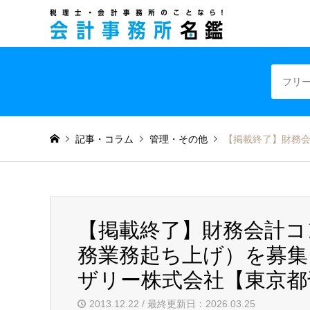
税理士・会計事
記事・コラム
管理・その他
【掲載終了】財務
【掲載終了】財務会計コ
務業務起ち上げ）を募
ザリー株式会社【東京都
2013.12.22 / 最終更新日：2026.03.25