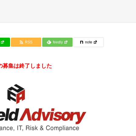
RSS
feedly
note
の募集は終了しました