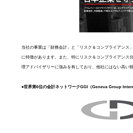
当社の事業は「財務会計」と「リスク＆コンプライアンス」
に特徴があります。また、特にリスク＆コンプライアンス
理アドバイザリーに強みを有しており、他社にはない高い
●
世界第6
位の会計ネットワークGGI
（Geneva Group Intern