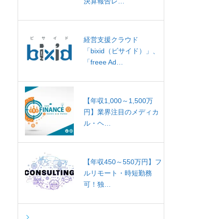
決算報告レ…
経営支援クラウド
「bixid（ビサイド）」、
「freee Ad…
【年収1,000～1,500万
円】業界注目のメディカ
ル・ヘ…
【年収450～550万円】フ
ルリモート・時短勤務
可！独…