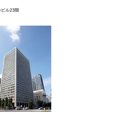
命ビル23階