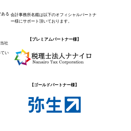
である
会計事務所名鑑は以下のオフィシャルパートナ
ー様にサポート頂いております。
【プレミアムパートナー様】
。当社
いてい
【ゴールドパートナー様】