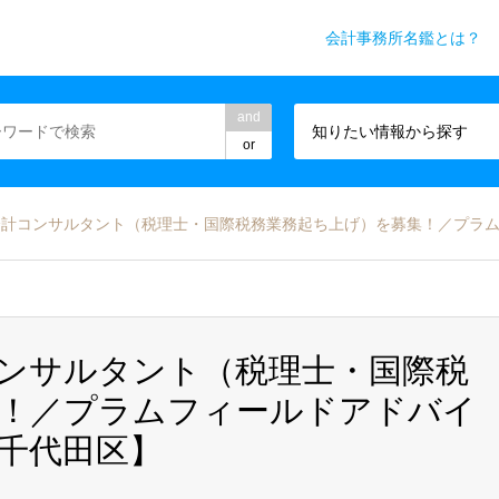
会計事務所名鑑とは？
務所業界専門WEBメディア
and
知りたい情報から探す
or
会計コンサルタント（税理士・国際税務業務起ち上げ）を募集！／プラ
ンサルタント（税理士・国際税
集！／プラムフィールドアドバイ
千代田区】