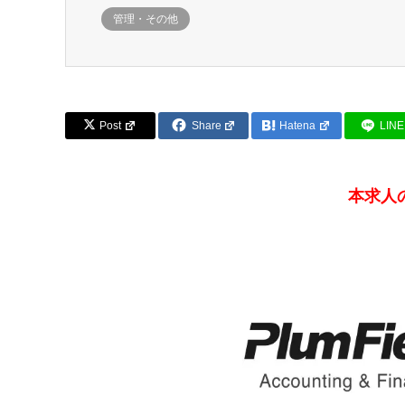
管理・その他
Post
Share
Hatena
LINE
本求人