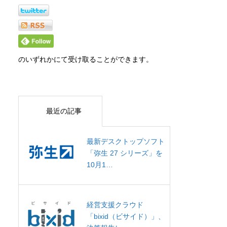
のいずれかにて受け取ることができます。
最近の記事
最新デスクトップソフト
「弥生 27 シリーズ」を
10月1…
経営支援クラウド
「bixid（ビサイド）」、