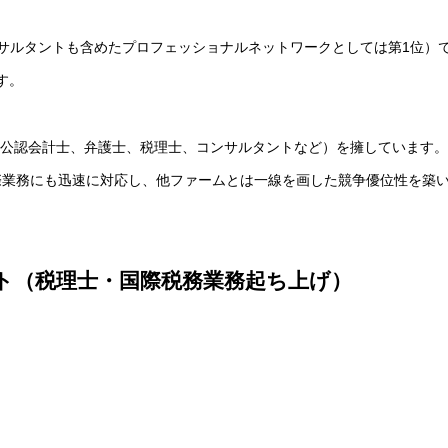
サルタントも含めたプロフェッショナルネットワークとしては第1位）
です。
専門家（公認会計士、弁護士、税理士、コンサルタントなど）を擁しています
際業務にも迅速に対応し、他ファームとは一線を画した競争優位性を築
ト（税理士・国際税務業務起ち上げ）