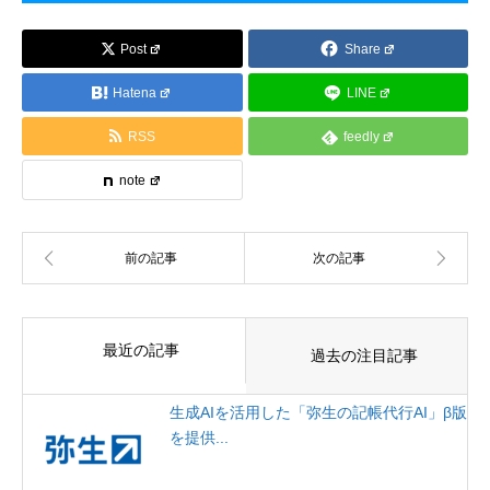
Post
Share
Hatena
LINE
RSS
feedly
note
最近の記事
過去の注目記事
生成AIを活用した「弥生の記帳代行AI」β版
を提供...