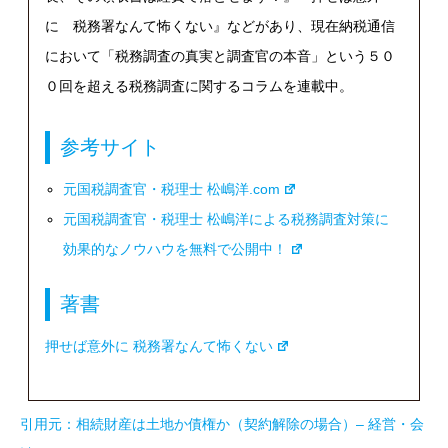
に 税務署なんて怖くない』などがあり、現在納税通信
において「税務調査の真実と調査官の本音」という５０
０回を超える税務調査に関するコラムを連載中。
参考サイト
元国税調査官・税理士 松嶋洋.com
元国税調査官・税理士 松嶋洋による税務調査対策に
効果的なノウハウを無料で公開中！
著書
押せば意外に 税務署なんて怖くない
引用元：相続財産は土地か債権か（契約解除の場合）
– 経営・会