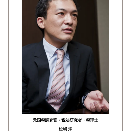
元国税調査官・税法研究者・税理士
松嶋 洋