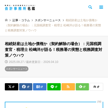
検索
記事・コラム
スポンサーニュース
相続財産は土地か債権か
（契約解除の場合）：元国税調査官・税理士 松嶋洋が語る！税務署の実態
と税務調査対策ノウハウ
相続財産は土地か債権か（契約解除の場合）：元国税調
査官・税理士 松嶋洋が語る！税務署の実態と税務調査対
策ノウハウ
2025.09.27 / 最終更新日：2026.04.10
スポンサーニュース
PR