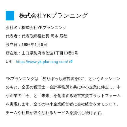
株式会社YKプランニング
会社名：株式会社YKプランニング
代表者：代表取締役社長 岡本 辰徳
設立日：1986年1月6日
所在地：山口県防府市佐波1丁目13番1号
URL:
https://www.yk-planning.com/
YKプランニングは「独りぼっち経営者を0に」というミッション
のもと、全国の税理士・会計事務所と共に中小企業に伴走し、中
小企業の「今」と「未来」を創造する経営支援プラットフォーム
を実現します。全ての中小企業経営者に会社経営をオモシロく、
チームや社員が強くなれるサービスを提供し続けます。