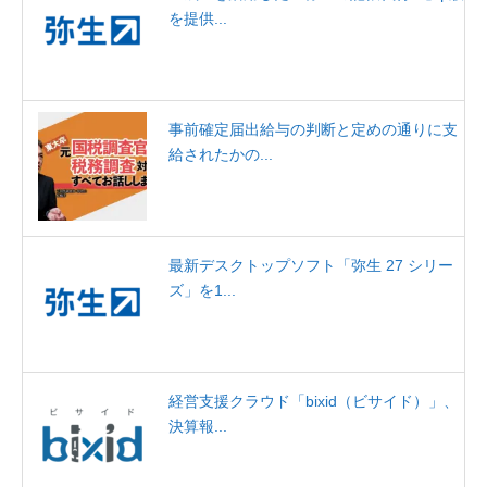
を提供...
事前確定届出給与の判断と定めの通りに支
給されたかの...
最新デスクトップソフト「弥生 27 シリー
ズ」を1...
経営支援クラウド「bixid（ビサイド）」、
決算報...