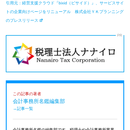
引用元：
経営支援クラウド『bixid（ビサイド）』、サービスサイ
トの企業向けページをリニューアル 株式会社ＹＫプランニング
のプレスリリース
PR
この記事の著者
会計事務所名鑑編集部
→記事一覧
会計事務所名鑑の編集部です。税理士や会計事務所業界