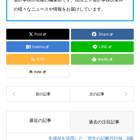
の様々なニュースや情報をお届けしています。
Post
Share
Hatena
LINE
RSS
feedly
note
最近の記事
過去の注目記事
生成AIを活用した「弥生の記帳代行AI」β版