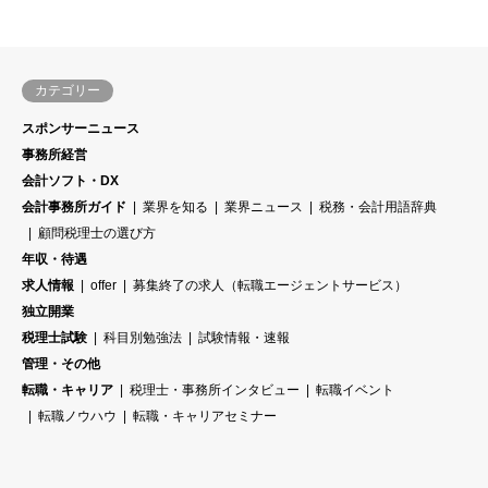
カテゴリー
スポンサーニュース
事務所経営
会計ソフト・DX
会計事務所ガイド
業界を知る
業界ニュース
税務・会計用語辞典
顧問税理士の選び方
年収・待遇
求人情報
offer
募集終了の求人（転職エージェントサービス）
独立開業
税理士試験
科目別勉強法
試験情報・速報
管理・その他
転職・キャリア
税理士・事務所インタビュー
転職イベント
転職ノウハウ
転職・キャリアセミナー