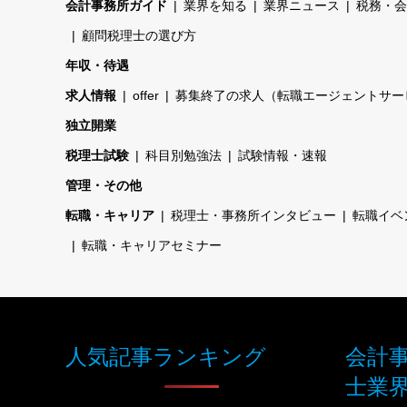
会計事務所ガイド
業界を知る
業界ニュース
税務・会
顧問税理士の選び方
年収・待遇
求人情報
offer
募集終了の求人（転職エージェントサー
独立開業
税理士試験
科目別勉強法
試験情報・速報
管理・その他
転職・キャリア
税理士・事務所インタビュー
転職イベ
転職・キャリアセミナー
人気記事ランキング
会計
士業