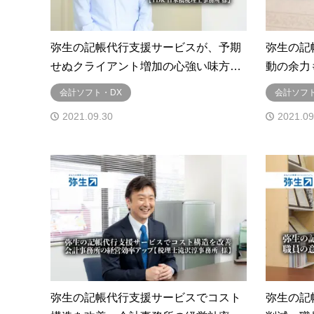
弥生の記帳代行支援サービスが、予期
弥生の記
せぬクライアント増加の心強い味方…
動の余力
会計ソフト・DX
会計ソフト
2021.09.30
2021.09
弥生の記帳代行支援サービスでコスト
弥生の記