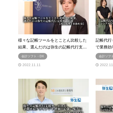
様々な記帳ツールをとことん比較した
記帳代行
結果、選んだのは弥生の記帳代行支…
で業務効
会計ソフト・DX
会計ソフト
2022.11.11
2022.11