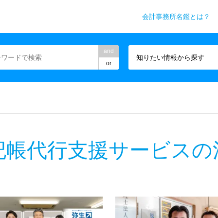
会計事務所名鑑とは？
務所業界専門WEBメディア
and
知りたい情報から探す
or
記帳代行支援サービスの