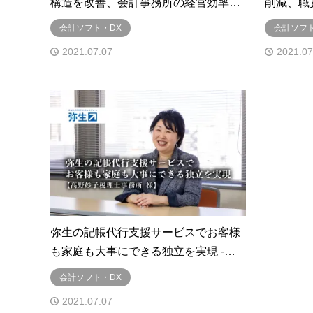
構造を改善、会計事務所の経営効率…
削減、職
会計ソフト・DX
会計ソフト
2021.07.07
2021.07
弥生の記帳代行支援サービスでお客様
も家庭も大事にできる独立を実現 -…
会計ソフト・DX
2021.07.07