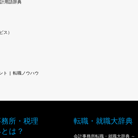
計用語辞典
ビス）
ント
転職ノウハウ
事務所・税理
転職・就職大辞典
界とは？
会計事務所転職・就職大辞典 ～