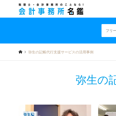
税理士・会計事
弥生の記帳代行支援サービスの活用事例
弥生の