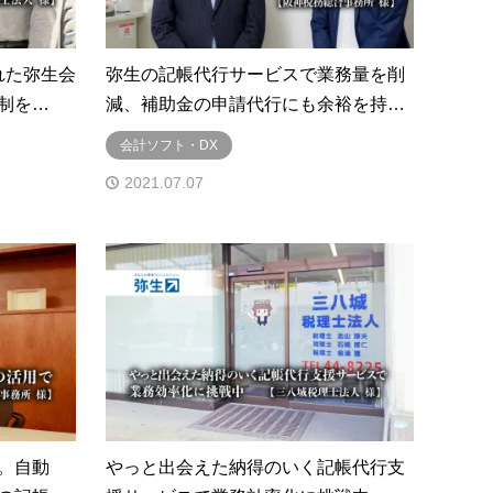
れた弥生会
弥生の記帳代行サービスで業務量を削
制を…
減、補助金の申請代行にも余裕を持…
会計ソフト・DX
2021.07.07
。自動
やっと出会えた納得のいく記帳代行支