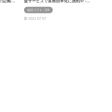
の記帳…
援サービスで業務効率化に挑戦中 -…
会計ソフト・DX
2021.07.07