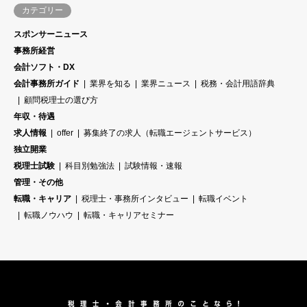
カテゴリー
スポンサーニュース
事務所経営
会計ソフト・DX
会計事務所ガイド
業界を知る
業界ニュース
税務・会計用語辞典
顧問税理士の選び方
年収・待遇
求人情報
offer
募集終了の求人（転職エージェントサービス）
独立開業
税理士試験
科目別勉強法
試験情報・速報
管理・その他
転職・キャリア
税理士・事務所インタビュー
転職イベント
転職ノウハウ
転職・キャリアセミナー