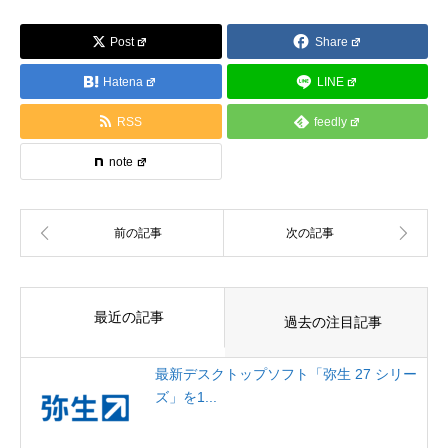
Post
Share
Hatena
LINE
RSS
feedly
note
最近の記事
過去の注目記事
最新デスクトップソフト「弥生 27 シリー
ズ」を1...