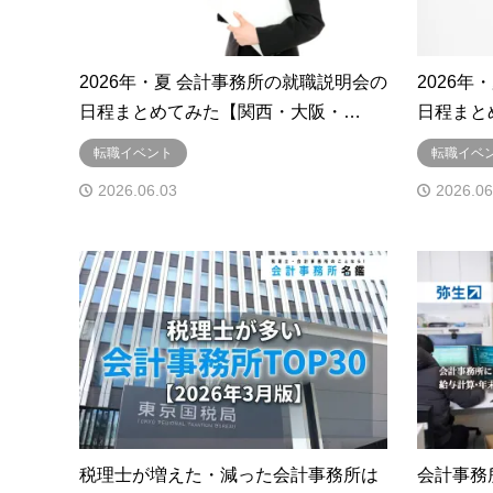
2026年・夏 会計事務所の就職説明会の
2026
日程まとめてみた【関西・大阪・…
日程まと
転職イベント
転職イベ
2026.06.03
2026.06
税理士が増えた・減った会計事務所は
会計事務