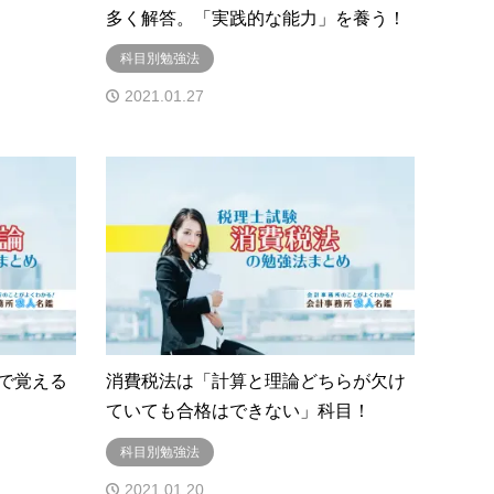
多く解答。「実践的な能力」を養う！
科目別勉強法
2021.01.27
で覚える
消費税法は「計算と理論どちらが欠け
ていても合格はできない」科目！
科目別勉強法
2021.01.20