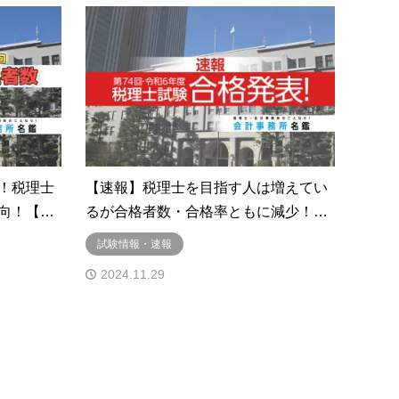
！税理士
【速報】税理士を目指す人は増えてい
向！【…
るが合格者数・合格率ともに減少！…
試験情報・速報
2024.11.29