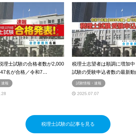
税理士試験の合格者数が2,000
税理士志望者は順調に増加中
847名が合格／令和7…
試験の受験申込者数の最新動
・速報
試験情報・速報
.28
2025.07.07
税理士試験の記事を見る