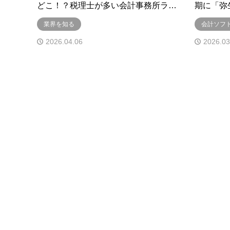
どこ！？税理士が多い会計事務所ラ…
期に「弥生
業界を知る
会計ソフト
2026.04.06
2026.03