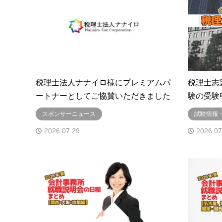
税理士法人ナナイロ様にプレミアムパ
税理士志
ートナーとしてご協賛いただきました
験の受験
スポンサーニュース
試験情報
2026.07.29
2026.07