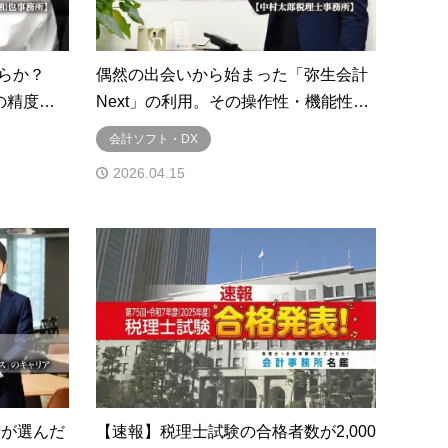
らか？
偶然の出会いから始まった「弥生会計
の精度…
Next」の利用。その操作性・機能性…
会計ソフト・DX
2026.04.15
士が選んだ
【速報】税理士試験の合格者数が2,000