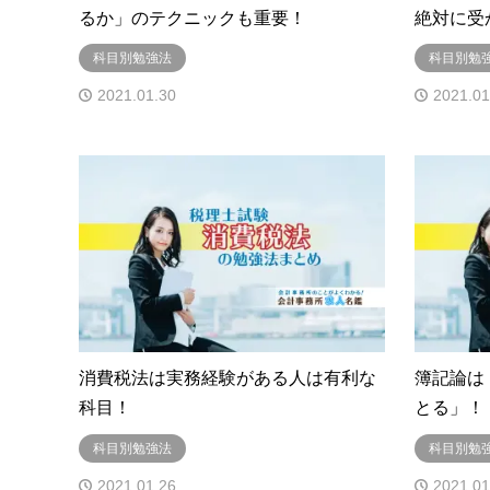
るか」のテクニックも重要！
絶対に受
科目別勉強法
科目別勉
2021.01.30
2021.01
消費税法は実務経験がある人は有利な
簿記論は
科目！
とる」！
科目別勉強法
科目別勉
2021.01.26
2021.01