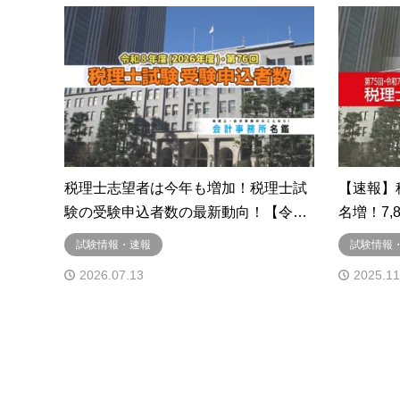
税理士志望者は今年も増加！税理士試
【速報】
験の受験申込者数の最新動向！【令…
名増！7,
試験情報・速報
試験情報
2026.07.13
2025.11