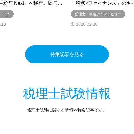
給与 Next」へ移行。給与…
「税務×ファイナンス」のキ
・DX
税理士・事務所インタビュー
.10
2026.02.25
特集記事を見る
税理士試験情報
税理士試験に関する情報や特集記事です。