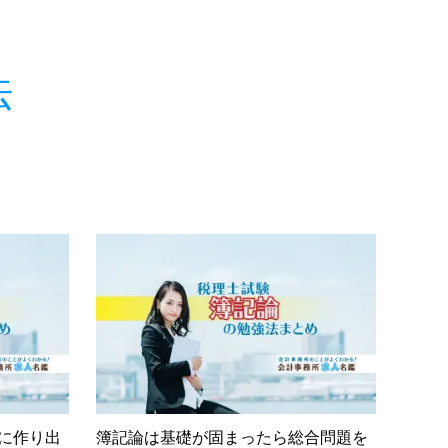
法
に作り出
簿記論は基礎が固まったら総合問題を