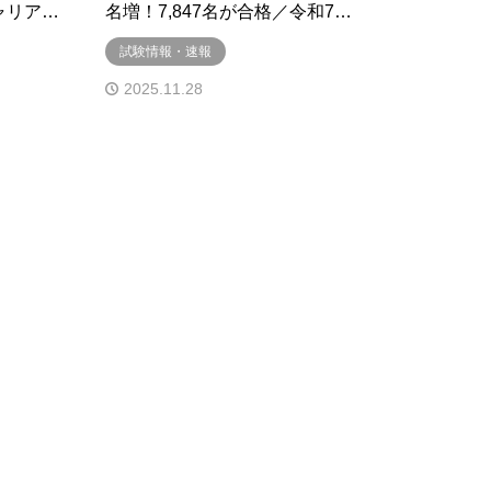
ャリア…
名増！7,847名が合格／令和7…
試験情報・速報
2025.11.28